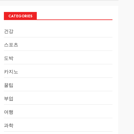
CATEGORIES
건강
스포츠
도박
카지노
꿀팁
부업
여행
과학