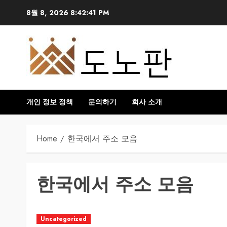
Skip
8월 8, 2026
8:42:42 PM
to
content
개인 정보 정책
문의하기
회사 소개
Home
한국에서 주소 모음
한국에서 주소 모음
Uncategorized