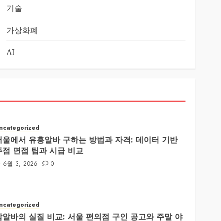
기술
가상화폐
AI
ncategorized
서울에서 유흥알바 구하는 방법과 자격: 데이터 기반
주점 면접 팁과 시급 비교
6월 3, 2026
0
ncategorized
밤알바의 실질 비교: 서울 편의점 구인 공고와 주말 야