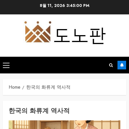
Skip
8월 11, 2026
3:45:00 PM
to
content
Primary
Menu
Home
한국의 화류계 역사적
한국의 화류계 역사적