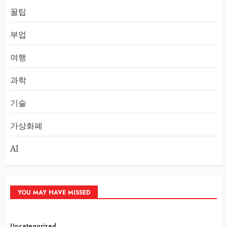
꿀팁
부업
여행
과학
기술
가상화폐
AI
YOU MAY HAVE MISSED
Uncategorized