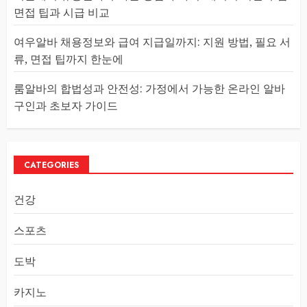
면접 팁과 시급 비교
여우알바 채용정보와 급여 지급일까지: 지원 방법, 필요 서
류, 면접 팁까지 한눈에
룸알바의 합법성과 안전성: 가정에서 가능한 온라인 알바
구인과 초보자 가이드
CATEGORIES
건강
스포츠
도박
카지노