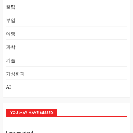
꿀팁
부업
여행
과학
기술
가상화폐
AI
YOU MAY HAVE MISSED
Uncategorized