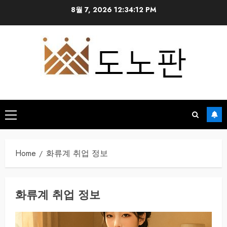
Skip
8월 7, 2026
12:34:13 PM
to
content
Primary
Menu
Home
화류계 취업 정보
화류계 취업 정보