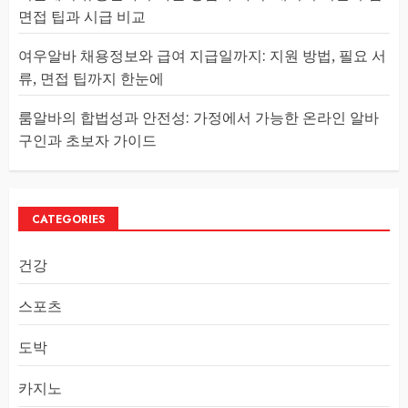
면접 팁과 시급 비교
여우알바 채용정보와 급여 지급일까지: 지원 방법, 필요 서
류, 면접 팁까지 한눈에
룸알바의 합법성과 안전성: 가정에서 가능한 온라인 알바
구인과 초보자 가이드
CATEGORIES
건강
스포츠
도박
카지노