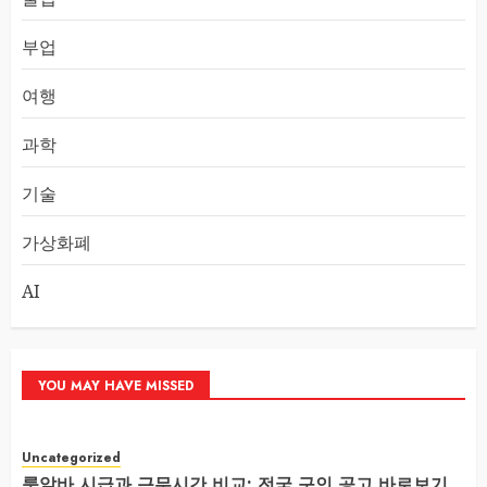
부업
여행
과학
기술
가상화폐
AI
YOU MAY HAVE MISSED
Uncategorized
룸알바 시급과 근무시간 비교: 전국 구인 공고 바로보기