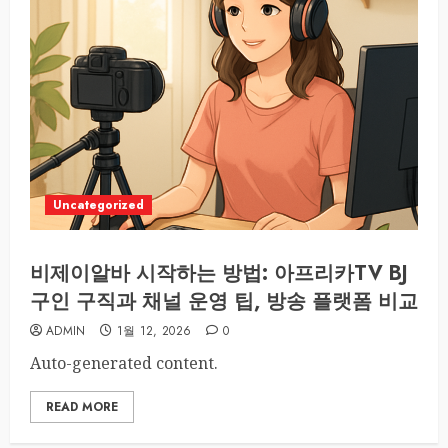
Uncategorized
비제이알바 시작하는 방법: 아프리카TV BJ
구인 구직과 채널 운영 팁, 방송 플랫폼 비교
ADMIN
1월 12, 2026
0
Auto-generated content.
READ MORE