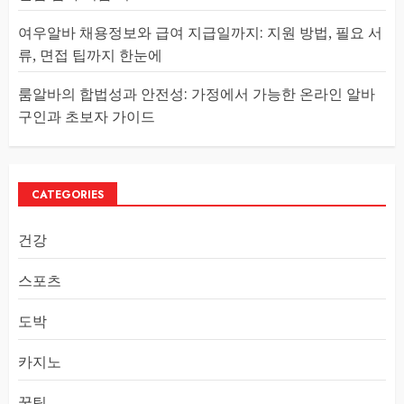
여우알바 채용정보와 급여 지급일까지: 지원 방법, 필요 서
류, 면접 팁까지 한눈에
룸알바의 합법성과 안전성: 가정에서 가능한 온라인 알바
구인과 초보자 가이드
CATEGORIES
건강
스포츠
도박
카지노
꿀팁