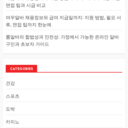
면접 팁과 시급 비교
여우알바 채용정보와 급여 지급일까지: 지원 방법, 필요 서
류, 면접 팁까지 한눈에
룸알바의 합법성과 안전성: 가정에서 가능한 온라인 알바
구인과 초보자 가이드
CATEGORIES
건강
스포츠
도박
카지노