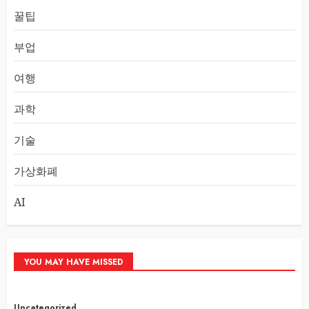
꿀팁
부업
여행
과학
기술
가상화폐
AI
YOU MAY HAVE MISSED
Uncategorized