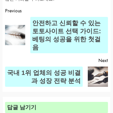
Previous
Post
안전하고 신뢰할 수 있는
navigation
토토사이트 선택 가이드:
Pr
베팅의 성공을 위한 첫걸
po
음
Next
국내 1위 업체의 성공 비결
Next
과 성장 전략 분석
post:
답글 남기기