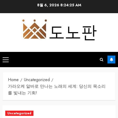
Skip
8월 6, 2026
8:24:26 AM
to
content
Primary
Menu
Home
Uncategorized
가라오케 알바로 만나는 노래의 세계: 당신의 목소리
를 빛내는 기회!
Uncategorized