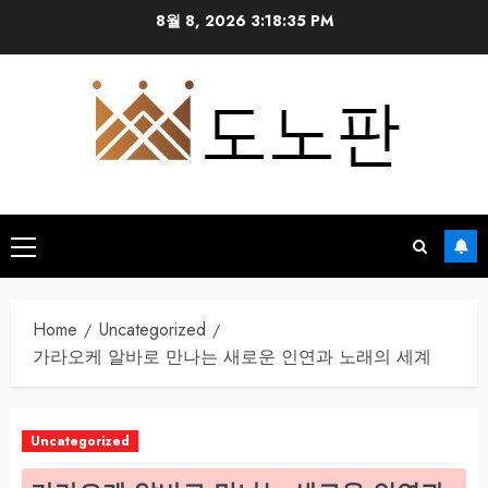
Skip
8월 8, 2026
3:18:36 PM
to
content
Primary
Menu
Home
Uncategorized
가라오케 알바로 만나는 새로운 인연과 노래의 세계
Uncategorized