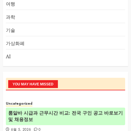
여행
과학
기술
가상화폐
AI
YOU MAY HAVE MISSED
Uncategorized
룸알바 시급과 근무시간 비교: 전국 구인 공고 바로보기
및 채용정보
6월 5, 2026
0