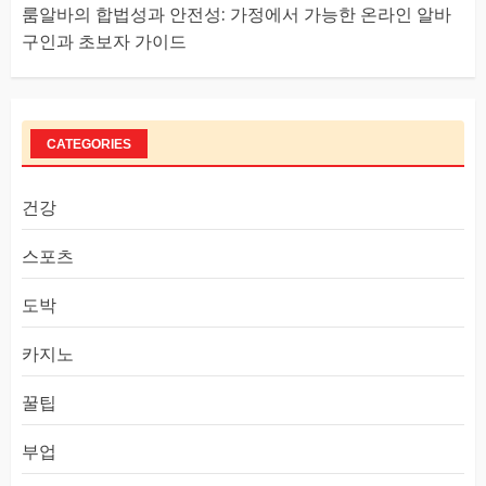
룸알바의 합법성과 안전성: 가정에서 가능한 온라인 알바
구인과 초보자 가이드
CATEGORIES
건강
스포츠
도박
카지노
꿀팁
부업