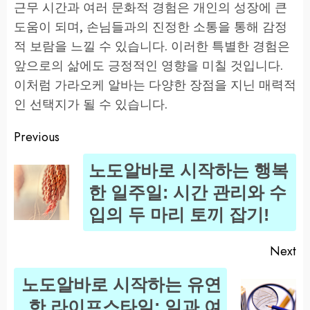
근무 시간과 여러 문화적 경험은 개인의 성장에 큰
도움이 되며, 손님들과의 진정한 소통을 통해 감정
적 보람을 느낄 수 있습니다. 이러한 특별한 경험은
앞으로의 삶에도 긍정적인 영향을 미칠 것입니다.
이처럼 가라오케 알바는 다양한 장점을 지닌 매력적
인 선택지가 될 수 있습니다.
Previous
Post
노도알바로 시작하는 행복
navigation
Pr
한 일주일: 시간 관리와 수
po
입의 두 마리 토끼 잡기!
Next
노도알바로 시작하는 유연
Next
한 라이프스타일: 일과 여