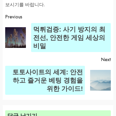
보시기를 바랍니다.
Previous
Post
먹튀검증: 사기 방지의 최
navigation
Pr
전선, 안전한 게임 세상의
po
비밀
Next
토토사이트의 세계: 안전
Next
하고 즐거운 베팅 경험을
post:
위한 가이드!
답글 남기기