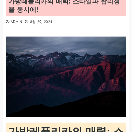
가방레플리카의 매력: 스타일과 합리성
을 동시에!
ADMIN
8월 29, 2024
가방레플리카의 매력: 스