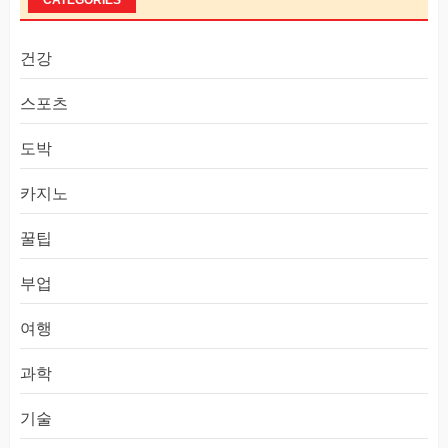
CATEGORIES
건강
스포츠
도박
카지노
꿀팁
부업
여행
과학
기술