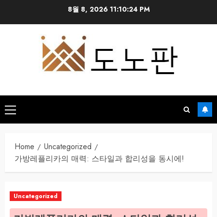
Skip
8월 8, 2026
11:10:24 PM
to
content
Primary
Menu
Home
Uncategorized
가방레플리카의 매력: 스타일과 합리성을 동시에!
Uncategorized