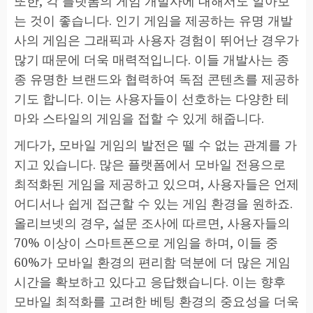
또한, 각 플랫폼의 게임 개발사에 대해서도 알아보
는 것이 좋습니다. 인기 게임을 제공하는 유명 개발
사의 게임은 그래픽과 사용자 경험이 뛰어난 경우가
많기 때문에 더욱 매력적입니다. 이들 개발사는 종
종 유명한 브랜드와 협력하여 독점 콘텐츠를 제공하
기도 합니다. 이는 사용자들이 선호하는 다양한 테
마와 스타일의 게임을 접할 수 있게 해줍니다.
게다가, 모바일 게임의 발전은 뗄 수 없는 관계를 가
지고 있습니다. 많은 플랫폼에서 모바일 전용으로
최적화된 게임을 제공하고 있으며, 사용자들은 언제
어디서나 쉽게 접근할 수 있는 게임 환경을 원하죠.
올리브넷의 경우, 설문 조사에 따르면, 사용자들의
70% 이상이 스마트폰으로 게임을 하며, 이들 중
60%가 모바일 환경의 편리함 덕분에 더 많은 게임
시간을 확보하고 있다고 응답했습니다. 이는 향후
모바일 최적화를 고려한 베팅 환경의 중요성을 더욱