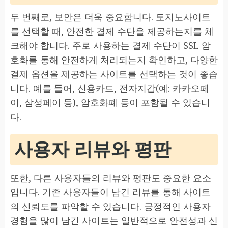
두 번째로, 보안은 더욱 중요합니다. 토지노사이트
를 선택할 때, 안전한 결제 수단을 제공하는지를 체
크해야 합니다. 주로 사용하는 결제 수단이 SSL 암
호화를 통해 안전하게 처리되는지 확인하고, 다양한
결제 옵션을 제공하는 사이트를 선택하는 것이 좋습
니다. 예를 들어, 신용카드, 전자지갑(예: 카카오페
이, 삼성페이 등), 암호화폐 등이 포함될 수 있습니
다.
사용자 리뷰와 평판
또한, 다른 사용자들의 리뷰와 평판도 중요한 요소
입니다. 기존 사용자들이 남긴 리뷰를 통해 사이트
의 신뢰도를 파악할 수 있습니다. 긍정적인 사용자
경험을 많이 남긴 사이트는 일반적으로 안전성과 신