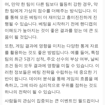
어, 만약 한 팀이 다른 팀보다 월등히 강한 경우, 약
한 팀에게 가상의 점수를 더해주는 방식입니다. 이
를 통해 모든 베팅이 더 재미있고 흥미진진하게 진
행될 수 있습니다. 베팅을 시작하기 전에 핸디캡의
이해도가 높아지는 것이 좋은 결과를 얻는 데 큰 도
움이 될 것입니다.
또한, 게임 결과에 영향을 미치는 다양한 통계 자료
를 활용하는 것도 좋은 방법입니다. 예를 들어, 특정
팀의 최근 5경기 성적, 주요 선수의 부상 여부, 날씨
조건 등이 모두 결과에 영향을 미칠 수 있습니다. 이
러한 정보들은 베팅 전략을 수립하는 데 중요한 기
반이 됩니다. 데이터 분석을 통해 게임의 흐름을 예
측하고, 그에 따라 심리적으로 우위를 점하는 것도
하나의 전략이 될 수 있습니다.
사람들의 관심이 집중되는 큰 이벤트인 월드컵이나