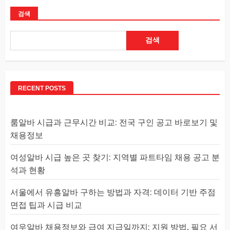
검색
검색
RECENT POSTS
룸알바 시급과 근무시간 비교: 전국 구인 공고 바로보기 및
채용정보
여성알바 시급 높은 곳 찾기: 지역별 파트타임 채용 공고 분
석과 현황
서울에서 유흥알바 구하는 방법과 자격: 데이터 기반 주점
면접 팁과 시급 비교
여우알바 채용정보와 급여 지급일까지: 지원 방법, 필요 서