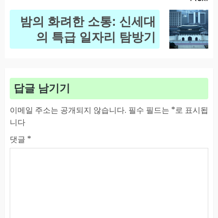
밤의 화려한 소통: 신세대
Next
의 특급 일자리 탐방기
post:
답글 남기기
이메일 주소는 공개되지 않습니다.
필수 필드는
*
로 표시됩
니다
댓글
*