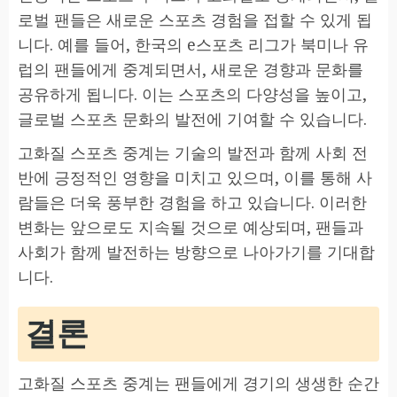
로벌 팬들은 새로운 스포츠 경험을 접할 수 있게 됩
니다. 예를 들어, 한국의 e스포츠 리그가 북미나 유
럽의 팬들에게 중계되면서, 새로운 경향과 문화를
공유하게 됩니다. 이는 스포츠의 다양성을 높이고,
글로벌 스포츠 문화의 발전에 기여할 수 있습니다.
고화질 스포츠 중계는 기술의 발전과 함께 사회 전
반에 긍정적인 영향을 미치고 있으며, 이를 통해 사
람들은 더욱 풍부한 경험을 하고 있습니다. 이러한
변화는 앞으로도 지속될 것으로 예상되며, 팬들과
사회가 함께 발전하는 방향으로 나아가기를 기대합
니다.
결론
고화질 스포츠 중계는 팬들에게 경기의 생생한 순간