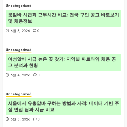
Uncategorized
룸알바 시급과 근무시간 비교: 전국 구인 공고 바로보기
및 채용정보
6월 5, 2026
0
Uncategorized
여성알바 시급 높은 곳 찾기: 지역별 파트타임 채용 공
고 분석과 현황
6월 4, 2026
0
Uncategorized
서울에서 유흥알바 구하는 방법과 자격: 데이터 기반 주
점 면접 팁과 시급 비교
6월 3, 2026
0