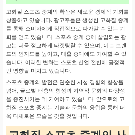
고화질 스포츠 중계의 확산은 새로운 경제적 기회를
창출하고 있습니다. 광고주들은 생생한 고화질 중계
를 통해 소비자에게 직접적으로 다가갈 수 있는 기
회를 얻고 있습니다. 스포츠 중계 중에 삽입되는 광
고는 더욱 정교하게 타겟팅할 수 있으며, 이는 브랜
드의 인지도를 높이고, 매출 증대에도 기여할 수 있
습니다. 이러한 변화는 스포츠 산업 전반에 긍정적
인 영향을 미치고 있습니다.
스포츠 중계의 발전은 단순한 시청 경험의 향상을
넘어, 글로벌 팬층의 형성과 지역적 문화의 다양성
을 증진시키는 데 기여하고 있습니다. 앞으로의 고
화질 스포츠 중계는 기술과 문화의 융합을 통해 더
욱 다채로운 모습을 갖출 것입니다.