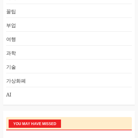
꿀팁
부업
여행
과학
기술
가상화폐
AI
YOU MAY HAVE MISSED