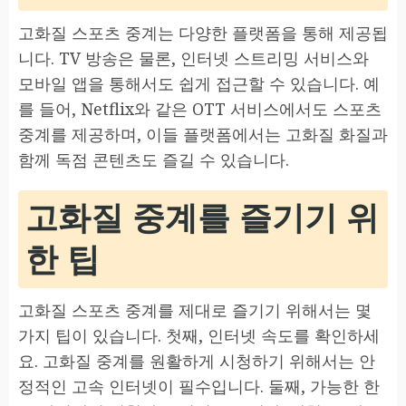
고화질 스포츠 중계는 다양한 플랫폼을 통해 제공됩
니다. TV 방송은 물론, 인터넷 스트리밍 서비스와
모바일 앱을 통해서도 쉽게 접근할 수 있습니다. 예
를 들어, Netflix와 같은 OTT 서비스에서도 스포츠
중계를 제공하며, 이들 플랫폼에서는 고화질 화질과
함께 독점 콘텐츠도 즐길 수 있습니다.
고화질 중계를 즐기기 위
한 팁
고화질 스포츠 중계를 제대로 즐기기 위해서는 몇
가지 팁이 있습니다. 첫째, 인터넷 속도를 확인하세
요. 고화질 중계를 원활하게 시청하기 위해서는 안
정적인 고속 인터넷이 필수입니다. 둘째, 가능한 한