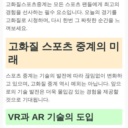
고화질스포츠중계는 모든 스포츠 팬들에게 최고의
경험을 선사하는 필수 요소입니다. 오늘의 경기를
고화질로 시청하며, 다시 한번 그 짜릿한 순간을 느
껴보세요.
고화질 스포츠 중계의 미
래
스포츠 중계는 기술의 발전에 따라 끊임없이 변화하
고 있으며, 고화질 중계 역시 예외는 아닙니다. 앞으
로의 기술 발전은 더욱 몰입감 있는 경험을 제공할
것으로 기대됩니다.
VR과 AR 기술의 도입