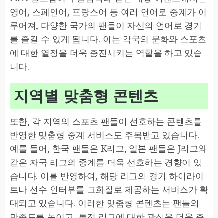
영어, 스페인어, 프랑스어 등 여러 언어로 중계가 이
루어져, 다양한 국가의 팬들이 자신의 언어로 경기
를 즐길 수 있게 됩니다. 이는 각국의 문화와 스포츠
에 대한 열정을 더욱 증진시키는 역할을 하고 있습
니다.
지역별 맞춤형 콘텐츠
또한, 각 지역의 스포츠 팬들이 선호하는 콘텐츠를
반영한 맞춤형 중계 서비스도 주목받고 있습니다.
예를 들어, 한국 팬들은 K리그, 일본 팬들은 J리그와
같은 자국 리그의 중계를 더욱 선호하는 경향이 있
습니다. 이를 반영하여, 해당 리그의 경기 하이라이
트나 선수 인터뷰를 고화질로 제공하는 서비스가 확
대되고 있습니다. 이러한 맞춤형 콘텐츠는 팬들의
만족도를 높이고, 특정 리그에 대한 관심을 더욱 증