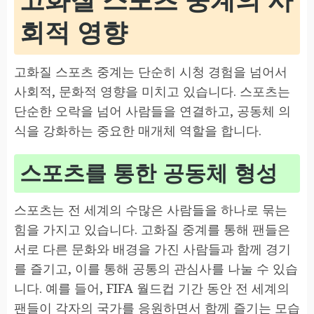
고화질 스포츠 중계의 사
회적 영향
고화질 스포츠 중계는 단순히 시청 경험을 넘어서
사회적, 문화적 영향을 미치고 있습니다. 스포츠는
단순한 오락을 넘어 사람들을 연결하고, 공동체 의
식을 강화하는 중요한 매개체 역할을 합니다.
스포츠를 통한 공동체 형성
스포츠는 전 세계의 수많은 사람들을 하나로 묶는
힘을 가지고 있습니다. 고화질 중계를 통해 팬들은
서로 다른 문화와 배경을 가진 사람들과 함께 경기
를 즐기고, 이를 통해 공통의 관심사를 나눌 수 있습
니다. 예를 들어, FIFA 월드컵 기간 동안 전 세계의
팬들이 각자의 국가를 응원하면서 함께 즐기는 모습