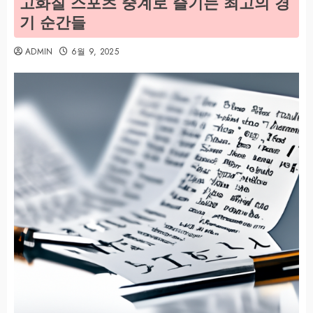
고화질 스포츠 중계로 즐기는 최고의 경
기 순간들
ADMIN
6월 9, 2025