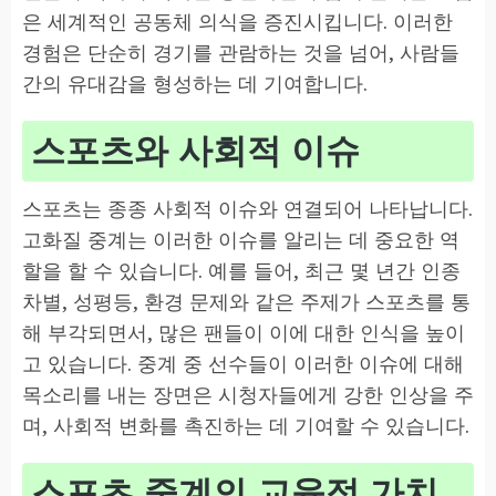
은 세계적인 공동체 의식을 증진시킵니다. 이러한
경험은 단순히 경기를 관람하는 것을 넘어, 사람들
간의 유대감을 형성하는 데 기여합니다.
스포츠와 사회적 이슈
스포츠는 종종 사회적 이슈와 연결되어 나타납니다.
고화질 중계는 이러한 이슈를 알리는 데 중요한 역
할을 할 수 있습니다. 예를 들어, 최근 몇 년간 인종
차별, 성평등, 환경 문제와 같은 주제가 스포츠를 통
해 부각되면서, 많은 팬들이 이에 대한 인식을 높이
고 있습니다. 중계 중 선수들이 이러한 이슈에 대해
목소리를 내는 장면은 시청자들에게 강한 인상을 주
며, 사회적 변화를 촉진하는 데 기여할 수 있습니다.
스포츠 중계의 교육적 가치