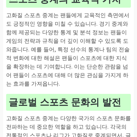
고화질 스포츠 중계는 팬들에게 교육적인 측면에서
도 긍정적인 영향을 미칠 수 있습니다. 경기 중계와
함께 제공되는 다양한 통계 및 분석 정보는 팬들이
게임의 전략과 규칙을 더 깊이 이해할 수 있도록 도
와줍니다. 예를 들어, 특정 선수의 통계나 팀의 전술
적 변화에 대한 해설은 팬들이 스포츠에 대한 지식
을 확장하는 데 기여합니다. 이는 단순한 관람을 넘
어 팬들이 스포츠에 대해 더 많은 관심을 가지게 하
는 효과를 가져옵니다.
글로벌 스포츠 문화의 발전
고화질 스포츠 중계는 다양한 국가의 스포츠 문화를
전파하는 데 중요한 역할을 하고 있습니다. 각국의
전통적인 스포츠나 리그가 고화질로 중계되면서, 글