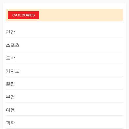
CATEGORIES
건강
스포츠
도박
카지노
꿀팁
부업
여행
과학