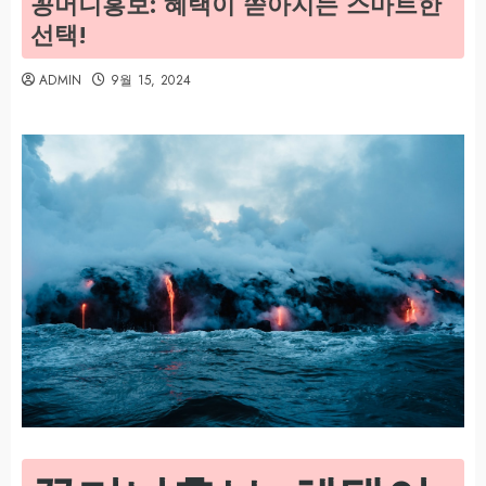
꽁머니홍보: 혜택이 쏟아지는 스마트한
선택!
ADMIN
9월 15, 2024