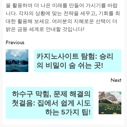
을 활용하여 더 나은 미래를 만들어 가시기를 바랍
니다. 각자의 상황에 맞는 전략을 세우고, 기회를 최
대한 활용해 보세요. 여러분의 지혜로운 선택이 더
밝은 금융 세계로 안내할 것입니다!
Previous
Post
카지노사이트 탐험: 승리
navigation
Pr
의 비밀이 숨 쉬는 곳!
po
Next
하수구 막힘, 문제 해결의
Next
첫걸음: 집에서 쉽게 시도
post:
하는 5가지 팁!