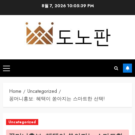
Skip
8월 7, 2026
10:05:40 PM
to
content
Primary
Menu
Home
Uncategorized
꽁머니홍보: 혜택이 쏟아지는 스마트한 선택!
Uncategorized