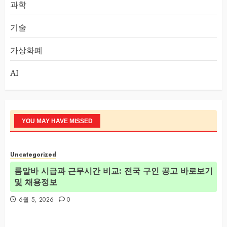
과학
기술
가상화폐
AI
YOU MAY HAVE MISSED
Uncategorized
룸알바 시급과 근무시간 비교: 전국 구인 공고 바로보기
및 채용정보
6월 5, 2026
0