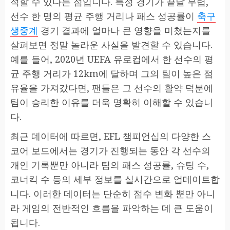
적할 수 있다는 점입니다. 특정 경기가 끝날 무렵,
선수 한 명의 평균 주행 거리나 패스 성공률이
축구
생중계
경기 결과에 얼마나 큰 영향을 미쳤는지를
살펴보면 정말 놀라운 사실을 발견할 수 있습니다.
예를 들어, 2020년 UEFA 유로컵에서 한 선수의 평
균 주행 거리가 12km에 달하며 그의 팀이 높은 점
유율을 가져갔다면, 팬들은 그 선수의 활약 덕분에
팀이 승리한 이유를 더욱 명확히 이해할 수 있습니
다.
최근 데이터에 따르면, EFL 챔피언십의 다양한 스
코어 보드에서는 경기가 진행되는 동안 각 선수의
개인 기록뿐만 아니라 팀의 패스 성공률, 슈팅 수,
코너킥 수 등의 세부 정보를 실시간으로 업데이트합
니다. 이러한 데이터는 단순히 점수 변화 뿐만 아니
라 게임의 전반적인 흐름을 파악하는 데 큰 도움이
됩니다.