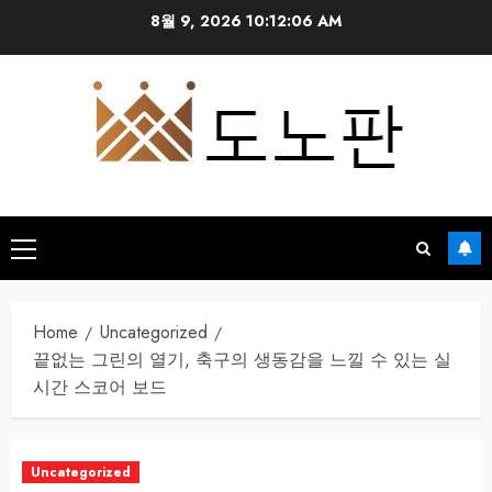
Skip
8월 9, 2026
10:12:07 AM
to
content
Primary
Menu
Home
Uncategorized
끝없는 그린의 열기, 축구의 생동감을 느낄 수 있는 실
시간 스코어 보드
Uncategorized