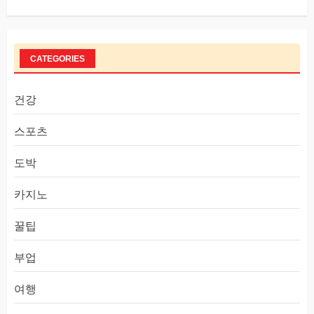
CATEGORIES
건강
스포츠
도박
카지노
꿀팁
부업
여행