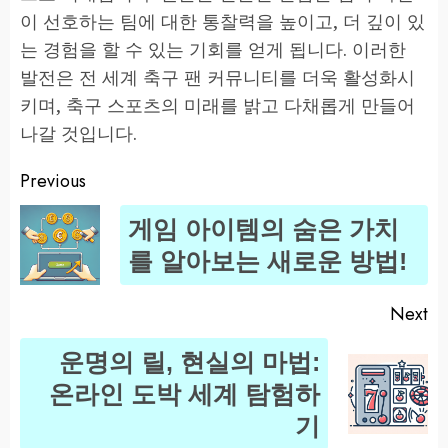
이 선호하는 팀에 대한 통찰력을 높이고, 더 깊이 있
는 경험을 할 수 있는 기회를 얻게 됩니다. 이러한
발전은 전 세계 축구 팬 커뮤니티를 더욱 활성화시
키며, 축구 스포츠의 미래를 밝고 다채롭게 만들어
나갈 것입니다.
Previous
Post
게임 아이템의 숨은 가치
navigation
Pr
를 알아보는 새로운 방법!
po
Next
운명의 릴, 현실의 마법:
Next
온라인 도박 세계 탐험하
post:
기