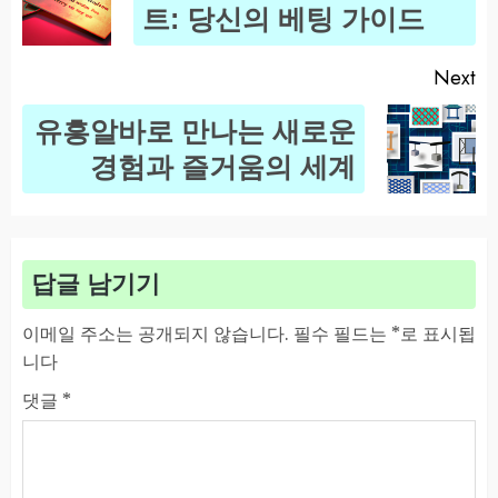
트: 당신의 베팅 가이드
po
Next
유흥알바로 만나는 새로운
Next
경험과 즐거움의 세계
post:
답글 남기기
이메일 주소는 공개되지 않습니다.
필수 필드는
*
로 표시됩
니다
댓글
*