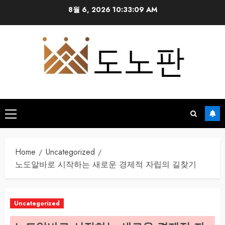
Skip
8월 6, 2026
10:33:10 AM
to
content
Primary
Menu
Home
Uncategorized
노도알바로 시작하는 새로운 경제적 자립의 길찾기
Uncategorized