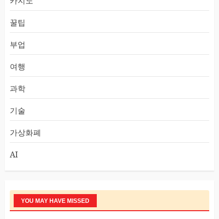
카지노
꿀팁
부업
여행
과학
기술
가상화폐
AI
YOU MAY HAVE MISSED