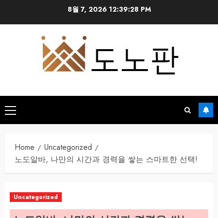
Skip
8월 7, 2026
12:39:29 PM
to
content
Primary
Menu
Home
Uncategorized
노도알바, 나만의 시간과 경력을 쌓는 스마트한 선택!
Uncategorized