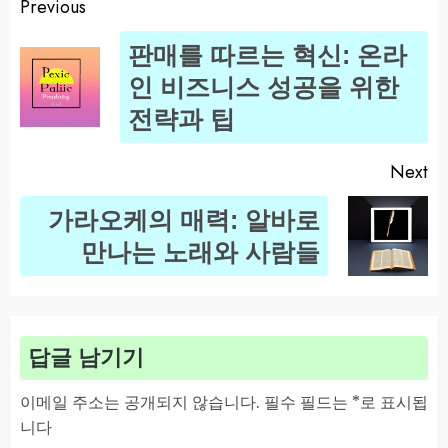
Previous
Post
판매를 따르는 혁신: 온라
navigation
Pr
인 비즈니스 성공을 위한
po
전략과 팁
Next
가라오케의 매력: 알바로
Next
만나는 노래와 사람들
post:
답글 남기기
이메일 주소는 공개되지 않습니다.
필수 필드는
*
로 표시됩
니다