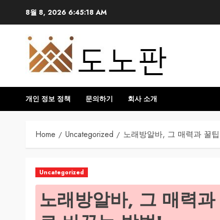
Skip
8월 8, 2026
6:45:19 AM
to
content
개인 정보 정책
문의하기
회사 소개
Home
Uncategorized
노래방알바, 그 매력과 꿀팁
Uncategorized
노래방알바, 그 매력과