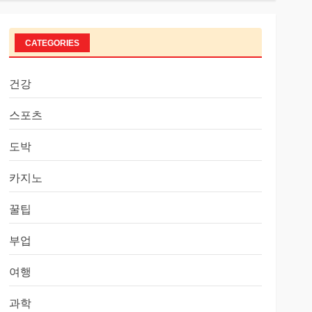
CATEGORIES
건강
스포츠
도박
카지노
꿀팁
부업
여행
과학