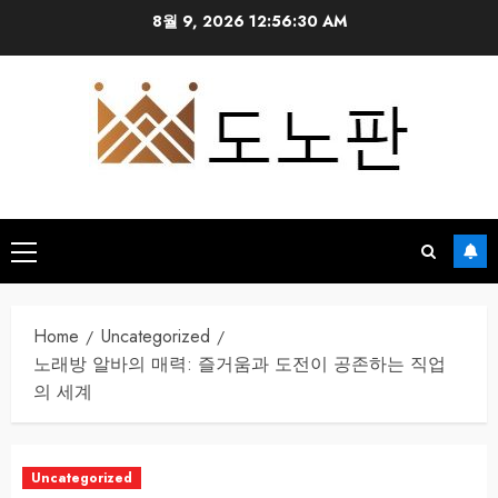
Skip
8월 9, 2026
12:56:31 AM
to
content
Primary
Menu
Home
Uncategorized
노래방 알바의 매력: 즐거움과 도전이 공존하는 직업
의 세계
Uncategorized