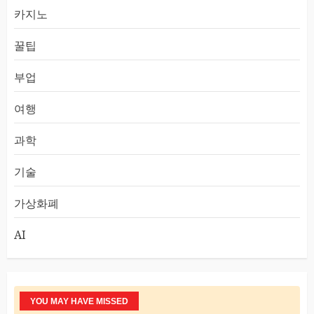
카지노
꿀팁
부업
여행
과학
기술
가상화폐
AI
YOU MAY HAVE MISSED