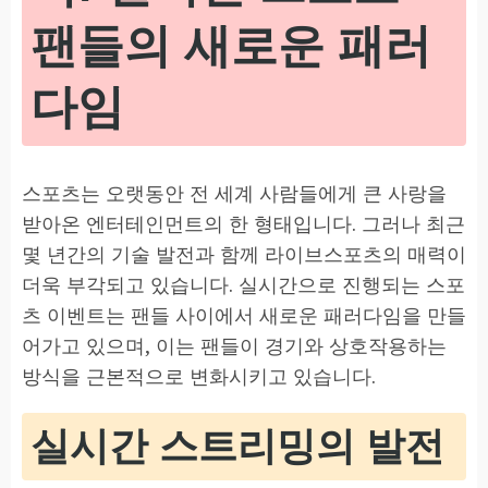
팬들의 새로운 패러
다임
스포츠는 오랫동안 전 세계 사람들에게 큰 사랑을
받아온 엔터테인먼트의 한 형태입니다. 그러나 최근
몇 년간의 기술 발전과 함께 라이브스포츠의 매력이
더욱 부각되고 있습니다. 실시간으로 진행되는 스포
츠 이벤트는 팬들 사이에서 새로운 패러다임을 만들
어가고 있으며, 이는 팬들이 경기와 상호작용하는
방식을 근본적으로 변화시키고 있습니다.
실시간 스트리밍의 발전