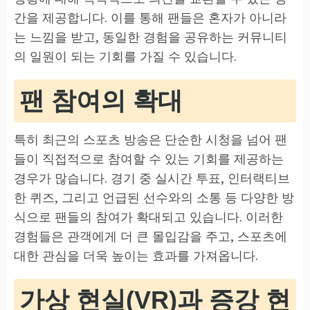
간을 제공합니다. 이를 통해 팬들은 혼자가 아니라
는 느낌을 받고, 동일한 경험을 공유하는 커뮤니티
의 일원이 되는 기회를 가질 수 있습니다.
팬 참여의 확대
특히 최근의 스포츠 방송은 단순한 시청을 넘어 팬
들이 직접적으로 참여할 수 있는 기회를 제공하는
경우가 많습니다. 경기 중 실시간 투표, 인터랙티브
한 퀴즈, 그리고 언급된 선수와의 소통 등 다양한 방
식으로 팬들의 참여가 확대되고 있습니다. 이러한
경험들은 관객에게 더 큰 몰입감을 주고, 스포츠에
대한 관심을 더욱 높이는 효과를 가져옵니다.
가상 현실(VR)과 증강 현