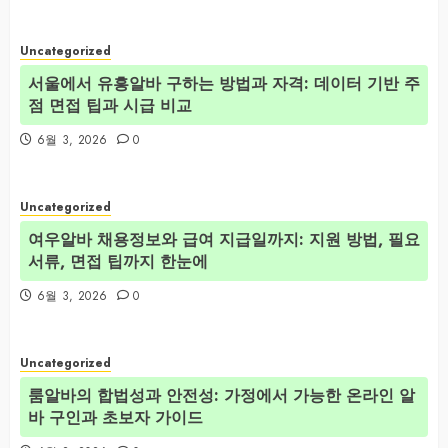
Uncategorized
서울에서 유흥알바 구하는 방법과 자격: 데이터 기반 주
점 면접 팁과 시급 비교
6월 3, 2026
0
Uncategorized
여우알바 채용정보와 급여 지급일까지: 지원 방법, 필요
서류, 면접 팁까지 한눈에
6월 3, 2026
0
Uncategorized
룸알바의 합법성과 안전성: 가정에서 가능한 온라인 알
바 구인과 초보자 가이드