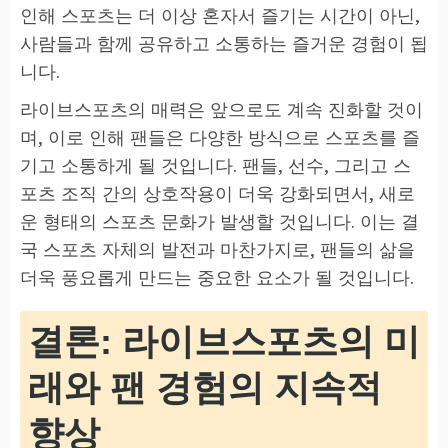
인해 스포츠는 더 이상 혼자서 즐기는 시간이 아닌,
사람들과 함께 공유하고 소통하는 즐거운 경험이 됩
니다.
라이브스포츠의 매력은 앞으로도 계속 진화할 것이
며, 이로 인해 팬들은 다양한 방식으로 스포츠를 즐
기고 소통하게 될 것입니다. 팬들, 선수, 그리고 스
포츠 조직 간의 상호작용이 더욱 강화되면서, 새로
운 형태의 스포츠 문화가 발생할 것입니다. 이는 결
국 스포츠 자체의 발전과 마찬가지로, 팬들의 삶을
더욱 풍요롭게 만드는 중요한 요소가 될 것입니다.
결론: 라이브스포츠의 미
래와 팬 경험의 지속적
향상