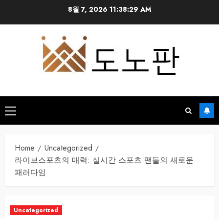
Skip
8월 7, 2026
11:38:30 AM
to
content
Primary
Menu
Home
Uncategorized
라이브스포츠의 매력: 실시간 스포츠 팬들의 새로운
패러다임
Uncategorized