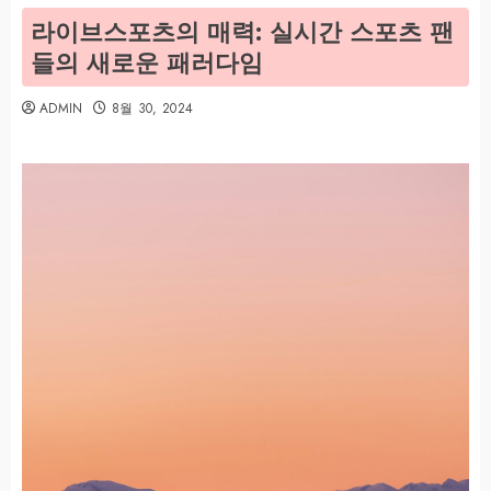
라이브스포츠의 매력: 실시간 스포츠 팬
들의 새로운 패러다임
ADMIN
8월 30, 2024