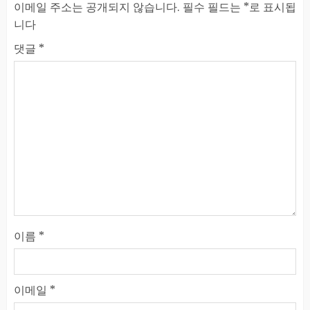
이메일 주소는 공개되지 않습니다.
필수 필드는
*
로 표시됩
니다
댓글
*
이름
*
이메일
*