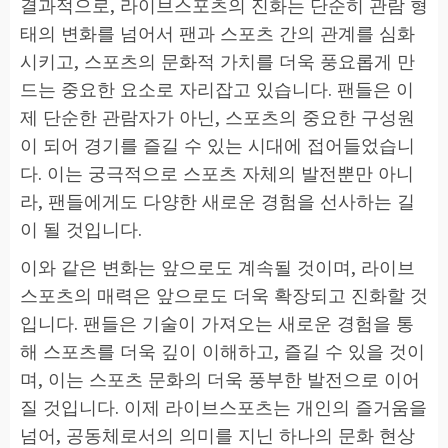
결과적으로, 라이브스포츠의 진화는 단순히 관람 형
태의 변화를 넘어서 팬과 스포츠 간의 관계를 심화
시키고, 스포츠의 문화적 가치를 더욱 풍요롭게 만
드는 중요한 요소로 자리잡고 있습니다. 팬들은 이
제 단순한 관람자가 아닌, 스포츠의 중요한 구성원
이 되어 경기를 즐길 수 있는 시대에 접어들었습니
다. 이는 궁극적으로 스포츠 자체의 발전뿐만 아니
라, 팬들에게도 다양한 새로운 경험을 선사하는 길
이 될 것입니다.
이와 같은 변화는 앞으로도 계속될 것이며, 라이브
스포츠의 매력은 앞으로도 더욱 확장되고 진화할 것
입니다. 팬들은 기술이 가져오는 새로운 경험을 통
해 스포츠를 더욱 깊이 이해하고, 즐길 수 있을 것이
며, 이는 스포츠 문화의 더욱 풍부한 발전으로 이어
질 것입니다. 이제 라이브스포츠는 개인의 즐거움을
넘어, 공동체로서의 의미를 지닌 하나의 문화 현상