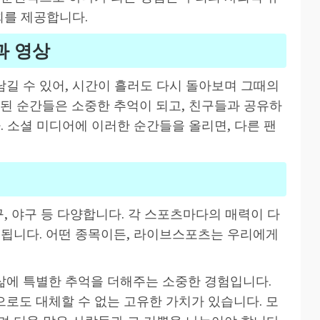
회를 제공합니다.
과 영상
길 수 있어, 시간이 흘러도 다시 돌아보며 그때의
착된 순간들은 소중한 추억이 되고, 친구들과 공유하
. 소셜 미디어에 이러한 순간들을 올리면, 다른 팬
구, 야구 등 다양합니다. 각 스포츠마다의 매력이 다
 됩니다. 어떤 종목이든, 라이브스포츠는 우리에게
삶에 특별한 추억을 더해주는 소중한 경험입니다.
로도 대체할 수 없는 고유한 가치가 있습니다. 모