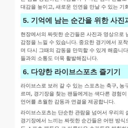
대감을 높이고, 새로운 인연을 만날 수 있는 기
5. 기억에 남는 순간을 위한 사진
현장에서의 짜릿한 순간들은 사진과 영상으로 남
감정을 느낄 수 있습니다. 중요한 경기에서 포
며 다시 그때의 감동을 만끽할 수 있게 해줍니다
들과의 소통도 더욱 활발해집니다.
6. 다양한 라이브스포츠 즐기기
라이브스로 보러 갈 수 있는 스포츠는 축구, 농
르며, 경기장을 찾는 팬들에게는 색다른 경험이
언어를 초월한 감동과 연결을 제공합니다.
라이브스포츠는 단순한 관람을 넘어서 우리의 
경기장에서 느끼는 짜릿한 순간들은 어떤 방식으