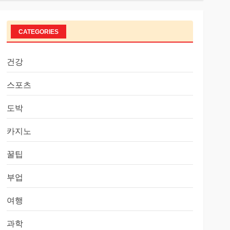
CATEGORIES
건강
스포츠
도박
카지노
꿀팁
부업
여행
과학