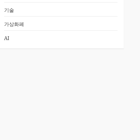
기술
가상화폐
AI