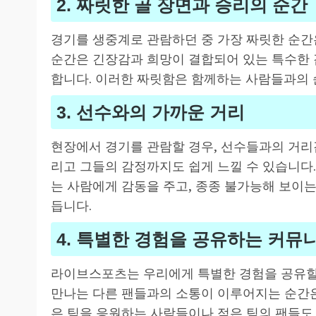
2. 짜릿한 골 장면과 승리의 순간
경기를 생중계로 관람하던 중 가장 짜릿한 순간
순간은 긴장감과 희망이 결합되어 있는 특수한 
합니다. 이러한 짜릿함은 함께하는 사람들과의
3. 선수와의 가까운 거리
현장에서 경기를 관람할 경우, 선수들과의 거리감
리고 그들의 감정까지도 쉽게 느낄 수 있습니다
는 사람에게 감동을 주고, 종종 불가능해 보이
듭니다.
4. 특별한 경험을 공유하는 커뮤
라이브스포츠는 우리에게 특별한 경험을 공유할 
만나는 다른 팬들과의 소통이 이루어지는 순간은
은 팀을 응원하는 사람들이나 적은 팀의 팬들도