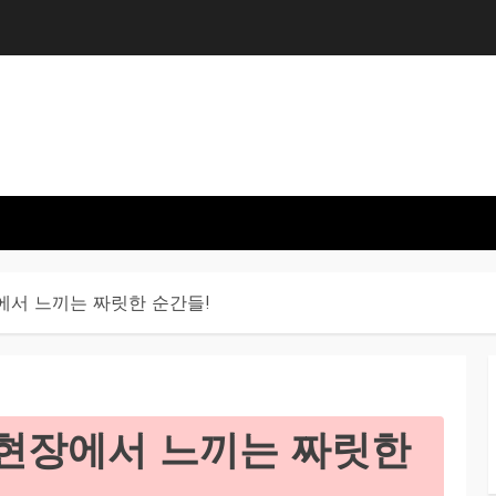
에서 느끼는 짜릿한 순간들!
 현장에서 느끼는 짜릿한