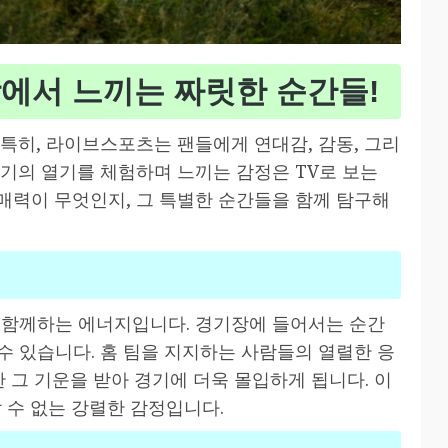
에서 느끼는 짜릿한 순간들!
특히, 라이브스포츠는 팬들에게 연대감, 감동, 그리
경기의 열기를 체험하며 느끼는 감정은 TV로 보는
매력이 무엇인지, 그 특별한 순간들을 함께 탐구해
 함께하는 에너지입니다. 경기장에 들어서는 순간
수 있습니다. 홈 팀을 지지하는 사람들의 열렬한 응
한 그 기운을 받아 경기에 더욱 몰입하게 됩니다. 이
 수 없는 강렬한 감정입니다.