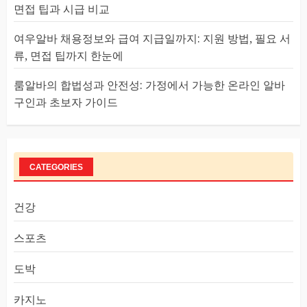
면접 팁과 시급 비교
여우알바 채용정보와 급여 지급일까지: 지원 방법, 필요 서
류, 면접 팁까지 한눈에
룸알바의 합법성과 안전성: 가정에서 가능한 온라인 알바
구인과 초보자 가이드
CATEGORIES
건강
스포츠
도박
카지노