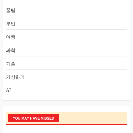
꿀팁
부업
여행
과학
기술
가상화폐
AI
YOU MAY HAVE MISSED