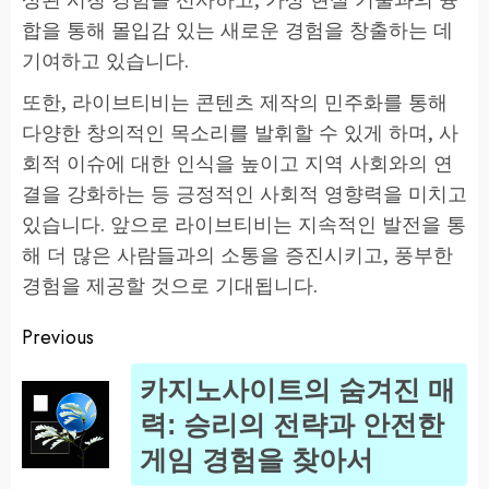
합을 통해 몰입감 있는 새로운 경험을 창출하는 데
기여하고 있습니다.
또한, 라이브티비는 콘텐츠 제작의 민주화를 통해
다양한 창의적인 목소리를 발휘할 수 있게 하며, 사
회적 이슈에 대한 인식을 높이고 지역 사회와의 연
결을 강화하는 등 긍정적인 사회적 영향력을 미치고
있습니다. 앞으로 라이브티비는 지속적인 발전을 통
해 더 많은 사람들과의 소통을 증진시키고, 풍부한
경험을 제공할 것으로 기대됩니다.
Previous
Post
카지노사이트의 숨겨진 매
navigation
Pr
력: 승리의 전략과 안전한
po
게임 경험을 찾아서