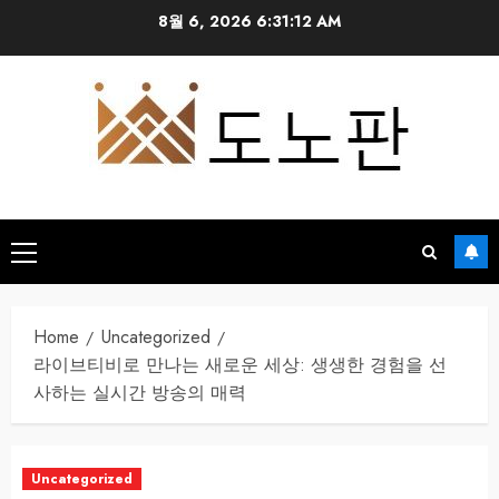
Skip
8월 6, 2026
6:31:13 AM
to
content
Primary
Menu
Home
Uncategorized
라이브티비로 만나는 새로운 세상: 생생한 경험을 선
사하는 실시간 방송의 매력
Uncategorized