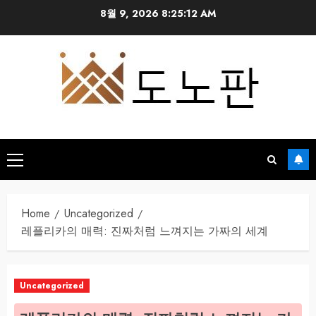
Skip
8월 9, 2026
8:25:13 AM
to
content
Primary
Menu
Home
Uncategorized
레플리카의 매력: 진짜처럼 느껴지는 가짜의 세계
Uncategorized