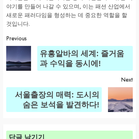
야기를 만들어 나갈 수 있으며, 이는 패션 산업에서
새로운 패러다임을 형성하는 데 중요한 역할을 할
것입니다.
Previous
Post
유흥알바의 세계: 즐거움
navigation
Pr
과 수익을 동시에!
po
Next
서울출장의 매력: 도시의
Next
숨은 보석을 발견하다!
post:
답글 남기기