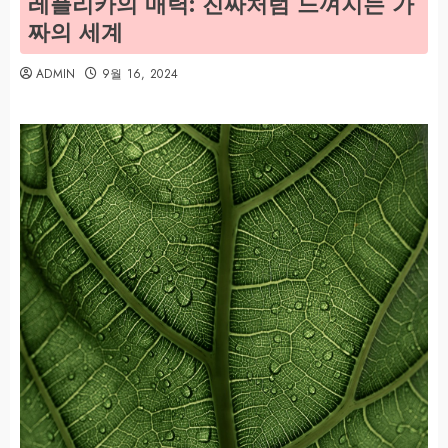
레플리카의 매력: 진짜처럼 느껴지는 가
짜의 세계
ADMIN
9월 16, 2024