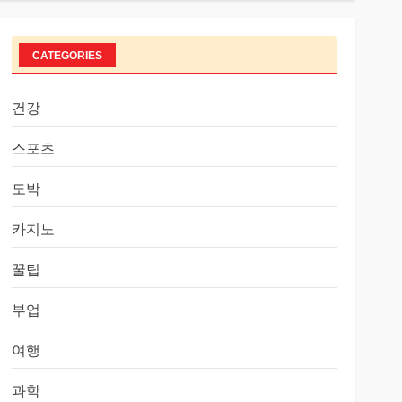
CATEGORIES
건강
스포츠
도박
카지노
꿀팁
부업
여행
과학