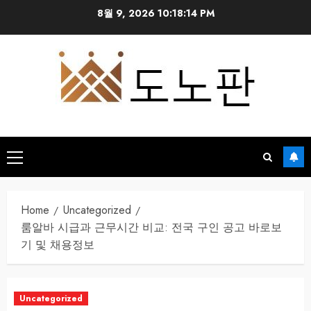
Skip
8월 9, 2026
10:18:15 PM
to
content
Primary
Menu
Home
Uncategorized
룸알바 시급과 근무시간 비교: 전국 구인 공고 바로보
기 및 채용정보
Uncategorized