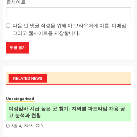
웹사이트
다음 번 댓글 작성을 위해 이 브라우저에 이름, 이메일,
그리고 웹사이트를 저장합니다.
RELATED NEWS
Uncategorized
여성알바 시급 높은 곳 찾기: 지역별 파트타임 채용 공
고 분석과 현황
6월 4, 2026
0