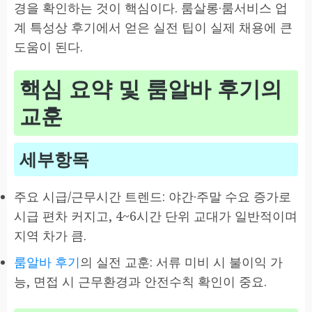
경을 확인하는 것이 핵심이다. 룸살롱·룸서비스 업
계 특성상 후기에서 얻은 실전 팁이 실제 채용에 큰
도움이 된다.
핵심 요약 및 룸알바 후기의
교훈
세부항목
주요 시급/근무시간 트렌드: 야간·주말 수요 증가로
시급 편차 커지고, 4~6시간 단위 교대가 일반적이며
지역 차가 큼.
룸알바 후기
의 실전 교훈: 서류 미비 시 불이익 가
능, 면접 시 근무환경과 안전수칙 확인이 중요.