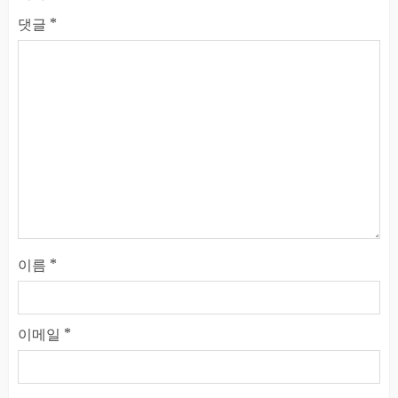
댓글
*
이름
*
이메일
*