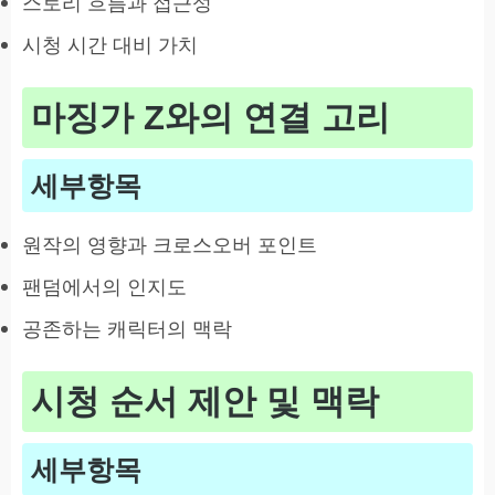
스토리 흐름과 접근성
시청 시간 대비 가치
마징가 Z와의 연결 고리
세부항목
원작의 영향과 크로스오버 포인트
팬덤에서의 인지도
공존하는 캐릭터의 맥락
시청 순서 제안 및 맥락
세부항목