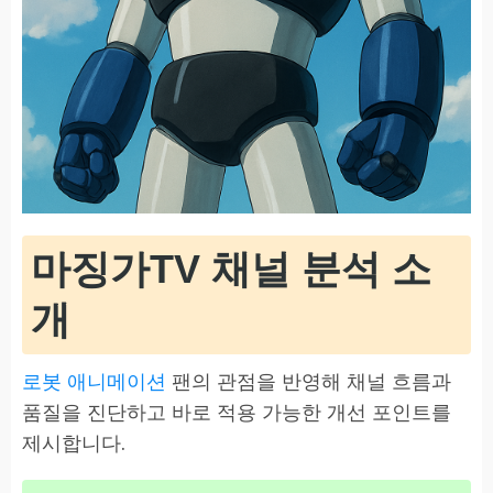
마징가TV 채널 분석 소
개
로봇 애니메이션
팬의 관점을 반영해 채널 흐름과
품질을 진단하고 바로 적용 가능한 개선 포인트를
제시합니다.