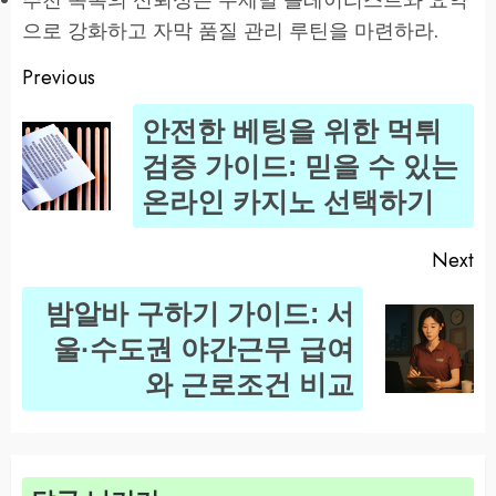
으로 강화하고 자막 품질 관리 루틴을 마련하라.
Previous
Post
안전한 베팅을 위한 먹튀
navigation
Pr
검증 가이드: 믿을 수 있는
po
온라인 카지노 선택하기
Next
밤알바 구하기 가이드: 서
Next
울·수도권 야간근무 급여
post:
와 근로조건 비교