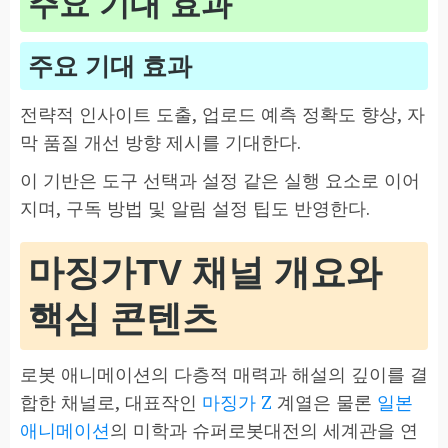
주요 기대 효과
주요 기대 효과
전략적 인사이트 도출, 업로드 예측 정확도 향상, 자
막 품질 개선 방향 제시를 기대한다.
이 기반은 도구 선택과 설정 같은 실행 요소로 이어
지며, 구독 방법 및 알림 설정 팁도 반영한다.
마징가TV 채널 개요와
핵심 콘텐츠
로봇 애니메이션의 다층적 매력과 해설의 깊이를 결
합한 채널로, 대표작인
마징가 Z
계열은 물론
일본
애니메이션
의 미학과 슈퍼로봇대전의 세계관을 연