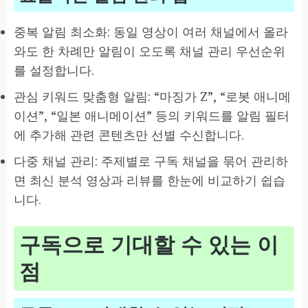
중복 알림 최소화: 동일 영상이 여러 채널에서 올라
와도 한 차례만 알림이 오도록 채널 관리 우선순위
를 설정합니다.
관심 키워드 맞춤형 알림: “마징가 Z”, “로봇 애니메
이션”, “일본 애니메이션” 등의 키워드를 알림 필터
에 추가해 관련 콘텐츠만 선별 수신합니다.
다중 채널 관리: 주제별로 구독 채널을 묶어 관리하
면 최신 분석 영상과 리뷰를 한눈에 비교하기 쉽습
니다.
구독으로 기대할 수 있는 이
점