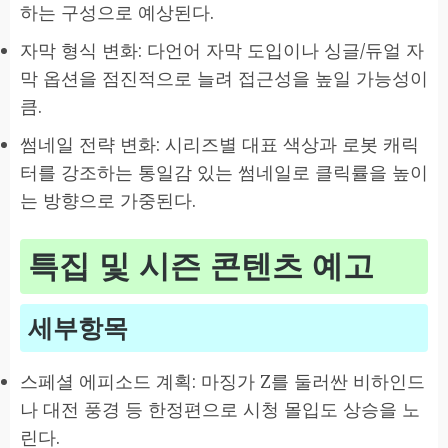
하는 구성으로 예상된다.
자막 형식 변화: 다언어 자막 도입이나 싱글/듀얼 자
막 옵션을 점진적으로 늘려 접근성을 높일 가능성이
큼.
썸네일 전략 변화: 시리즈별 대표 색상과 로봇 캐릭
터를 강조하는 통일감 있는 썸네일로 클릭률을 높이
는 방향으로 가중된다.
특집 및 시즌 콘텐츠 예고
세부항목
스페셜 에피소드 계획: 마징가 Z를 둘러싼 비하인드
나 대전 풍경 등 한정편으로 시청 몰입도 상승을 노
린다.