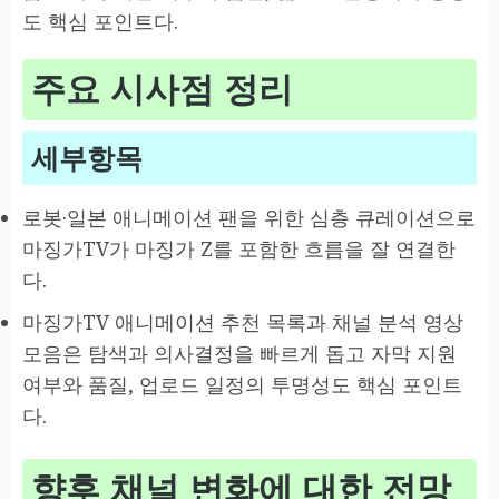
도 핵심 포인트다.
주요 시사점 정리
세부항목
로봇·일본 애니메이션 팬을 위한 심층 큐레이션으로
마징가TV가 마징가 Z를 포함한 흐름을 잘 연결한
다.
마징가TV 애니메이션 추천 목록과 채널 분석 영상
모음은 탐색과 의사결정을 빠르게 돕고 자막 지원
여부와 품질, 업로드 일정의 투명성도 핵심 포인트
다.
향후 채널 변화에 대한 전망