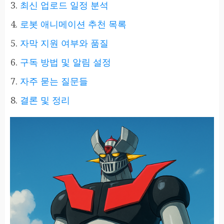
최신 업로드 일정 분석
로봇 애니메이션 추천 목록
자막 지원 여부와 품질
구독 방법 및 알림 설정
자주 묻는 질문들
결론 및 정리