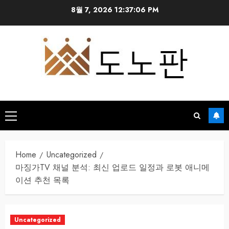
Skip
8월 7, 2026
12:37:08 PM
to
content
Primary
Menu
Home
Uncategorized
마징가TV 채널 분석: 최신 업로드 일정과 로봇 애니메
이션 추천 목록
Uncategorized