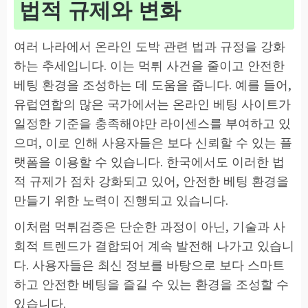
법적 규제와 변화
여러 나라에서 온라인 도박 관련 법과 규정을 강화
하는 추세입니다. 이는 먹튀 사건을 줄이고 안전한
베팅 환경을 조성하는 데 도움을 줍니다. 예를 들어,
유럽연합의 많은 국가에서는 온라인 베팅 사이트가
일정한 기준을 충족해야만 라이센스를 부여하고 있
으며, 이로 인해 사용자들은 보다 신뢰할 수 있는 플
랫폼을 이용할 수 있습니다. 한국에서도 이러한 법
적 규제가 점차 강화되고 있어, 안전한 베팅 환경을
만들기 위한 노력이 진행되고 있습니다.
이처럼 먹튀검증은 단순한 과정이 아닌, 기술과 사
회적 트렌드가 결합되어 계속 발전해 나가고 있습니
다. 사용자들은 최신 정보를 바탕으로 보다 스마트
하고 안전한 베팅을 즐길 수 있는 환경을 조성할 수
있습니다.