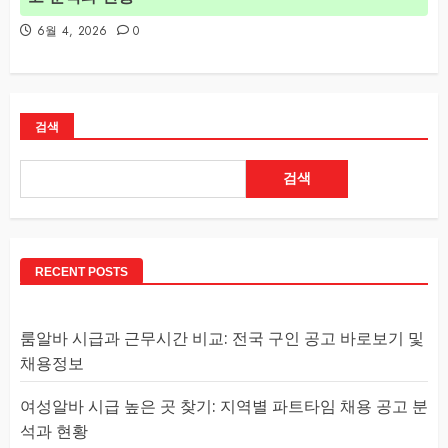
6월 4, 2026
0
검색
검색
RECENT POSTS
룸알바 시급과 근무시간 비교: 전국 구인 공고 바로보기 및
채용정보
여성알바 시급 높은 곳 찾기: 지역별 파트타임 채용 공고 분
석과 현황