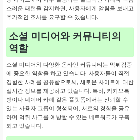
스러운 패턴을 감지하면, 사용자에게 알림을 보내고
추가적인 조사를 요구할 수 있습니다.
소셜 미디어와 커뮤니티의
역할
소셜 미디어와 다양한 온라인 커뮤니티는 먹튀검증
에 중요한 역할을 하고 있습니다. 사용자들이 직접
경험한 사례를 공유함으로써, 새로운 사이트에 대한
실시간 정보를 제공하고 있습니다. 특히, 카카오톡
방이나 네이버 카페 같은 플랫폼에서는 신뢰할 수
있는 사용자 그룹이 형성되어, 서로의 경험을 공유
하며 먹튀 사고를 예방할 수 있는 네트워크가 구축
되고 있습니다.