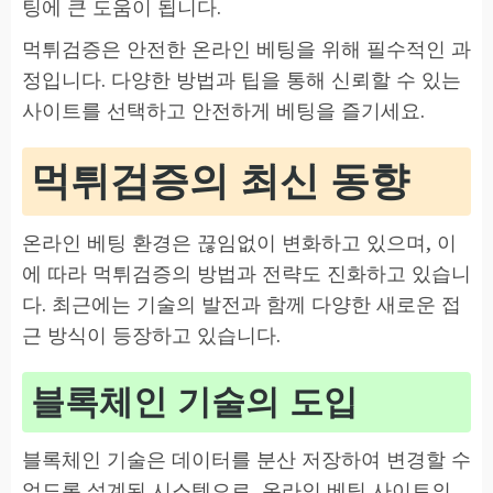
팅에 큰 도움이 됩니다.
먹튀검증은 안전한 온라인 베팅을 위해 필수적인 과
정입니다. 다양한 방법과 팁을 통해 신뢰할 수 있는
사이트를 선택하고 안전하게 베팅을 즐기세요.
먹튀검증의 최신 동향
온라인 베팅 환경은 끊임없이 변화하고 있으며, 이
에 따라 먹튀검증의 방법과 전략도 진화하고 있습니
다. 최근에는 기술의 발전과 함께 다양한 새로운 접
근 방식이 등장하고 있습니다.
블록체인 기술의 도입
블록체인 기술은 데이터를 분산 저장하여 변경할 수
없도록 설계된 시스템으로, 온라인 베팅 사이트의