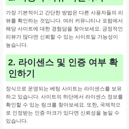
가장 기본적이고 간단한 방법은 다른 사용자들의 리
뷰를 확인하는 것입니다. 여러 커뮤니티나 포럼에서
해당 사이트에 대한 경험담을 찾아보세요. 긍정적인
리뷰가 많다면 신뢰할 수 있는 사이트일 가능성이
높습니다.
2. 라이센스 및 인증 여부 확
인하기
정식으로 운영되는 베팅 사이트는 라이센스를 보유
하고 있습니다. 사이트의 하단에서 라이센스 정보를
확인할 수 있는 링크를 찾아보세요. 또한, 국제적으
로 인정받는 인증 마크가 있다면 신뢰성을 높일 수
있습니다.