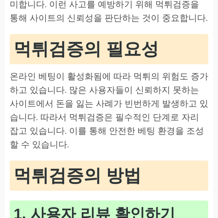
미합니다. 이런 사고를 예방하기 위해 먹튀검증을
통해 사이트의 신뢰성을 판단하는 것이 중요합니다.
먹튀검증의 필요성
온라인 베팅이 활성화됨에 따라 먹튀의 위험도 증가
하고 있습니다. 많은 사용자들이 신뢰하지 못하는
사이트에서 돈을 잃는 사례가 빈번하게 발생하고 있
습니다. 따라서 먹튀검증은 필수적인 단계로 자리
잡고 있습니다. 이를 통해 안전한 베팅 환경을 조성
할 수 있습니다.
먹튀검증의 방법
1. 사용자 리뷰 확인하기