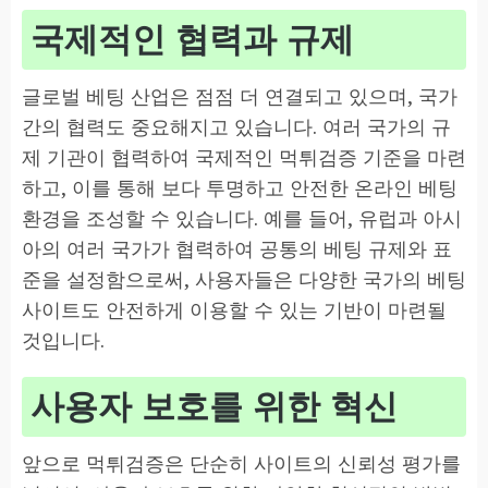
국제적인 협력과 규제
글로벌 베팅 산업은 점점 더 연결되고 있으며, 국가
간의 협력도 중요해지고 있습니다. 여러 국가의 규
제 기관이 협력하여 국제적인 먹튀검증 기준을 마련
하고, 이를 통해 보다 투명하고 안전한 온라인 베팅
환경을 조성할 수 있습니다. 예를 들어, 유럽과 아시
아의 여러 국가가 협력하여 공통의 베팅 규제와 표
준을 설정함으로써, 사용자들은 다양한 국가의 베팅
사이트도 안전하게 이용할 수 있는 기반이 마련될
것입니다.
사용자 보호를 위한 혁신
앞으로 먹튀검증은 단순히 사이트의 신뢰성 평가를