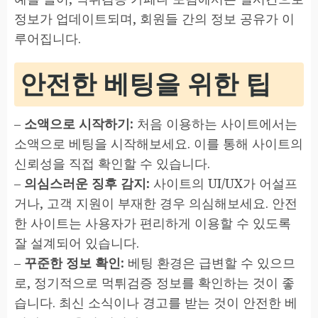
정보가 업데이트되며, 회원들 간의 정보 공유가 이
루어집니다.
안전한 베팅을 위한 팁
–
소액으로 시작하기:
처음 이용하는 사이트에서는
소액으로 베팅을 시작해보세요. 이를 통해 사이트의
신뢰성을 직접 확인할 수 있습니다.
–
의심스러운 징후 감지:
사이트의 UI/UX가 어설프
거나, 고객 지원이 부재한 경우 의심해보세요. 안전
한 사이트는 사용자가 편리하게 이용할 수 있도록
잘 설계되어 있습니다.
–
꾸준한 정보 확인:
베팅 환경은 급변할 수 있으므
로, 정기적으로 먹튀검증 정보를 확인하는 것이 좋
습니다. 최신 소식이나 경고를 받는 것이 안전한 베