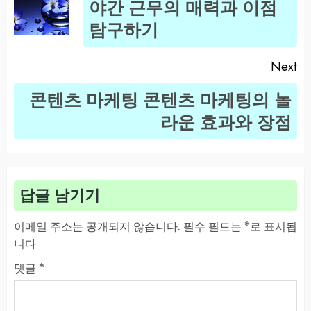
Pr
야간 근무의 매력과 이점
po
탐구하기
Next
콘텐츠 마케팅 콘텐츠 마케팅의 놀
Next
라운 효과와 장점
post:
답글 남기기
이메일 주소는 공개되지 않습니다.
필수 필드는
*
로 표시됩
니다
댓글
*