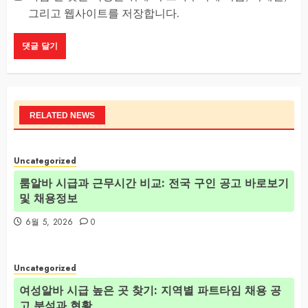
그리고 웹사이트를 저장합니다.
RELATED NEWS
Uncategorized
룸알바 시급과 근무시간 비교: 전국 구인 공고 바로보기
및 채용정보
6월 5, 2026
0
Uncategorized
여성알바 시급 높은 곳 찾기: 지역별 파트타임 채용 공
고 분석과 현황