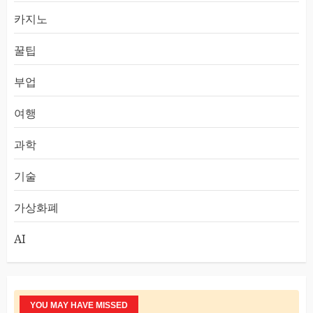
카지노
꿀팁
부업
여행
과학
기술
가상화폐
AI
YOU MAY HAVE MISSED