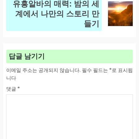
유흥알바의 매력: 밤의 세
Next
계에서 나만의 스토리 만
post:
들기
답글 남기기
이메일 주소는 공개되지 않습니다.
필수 필드는
*
로 표시됩
니다
댓글
*