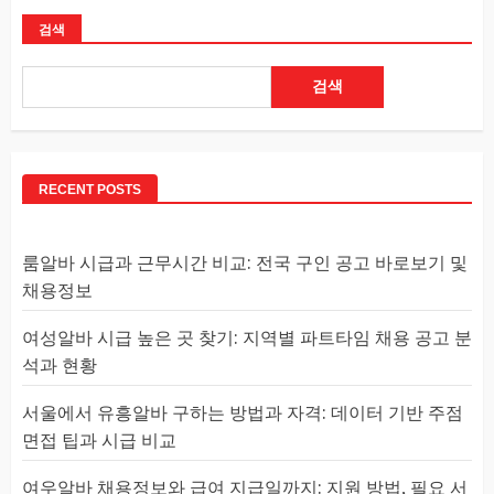
검색
검색
RECENT POSTS
룸알바 시급과 근무시간 비교: 전국 구인 공고 바로보기 및
채용정보
여성알바 시급 높은 곳 찾기: 지역별 파트타임 채용 공고 분
석과 현황
서울에서 유흥알바 구하는 방법과 자격: 데이터 기반 주점
면접 팁과 시급 비교
여우알바 채용정보와 급여 지급일까지: 지원 방법, 필요 서