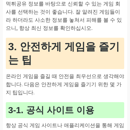
먹튀공유 정보를 바탕으로 신뢰할 수 있는 게임 회
사를 선택하는 것이 좋습니다. 잘 알려진 게임들이
라 하더라도 사소한 정보를 놓쳐서 피해를 볼 수 있
으니, 항상 최신 정보를 확인하십시오.
3. 안전하게 게임을 즐기
는 팁
온라인 게임을 즐길 때 안전을 최우선으로 생각해야
합니다. 다음은 안전하게 게임을 즐기기 위한 몇 가
지 팁입니다.
3-1. 공식 사이트 이용
항상 공식 게임 사이트나 애플리케이션을 통해 게임