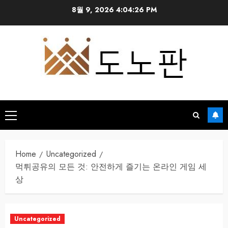
Skip
8월 9, 2026
4:04:26 PM
to
content
Primary
Menu
Home
Uncategorized
먹튀공유의 모든 것: 안전하게 즐기는 온라인 게임 세
상
Uncategorized