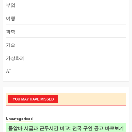
부업
여행
과학
기술
가상화폐
AI
YOU MAY HAVE MISSED
Uncategorized
룸알바 시급과 근무시간 비교: 전국 구인 공고 바로보기