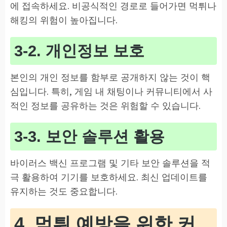
에 접속하세요. 비공식적인 경로로 들어가면 먹튀나
해킹의 위험이 높아집니다.
3-2. 개인정보 보호
본인의 개인 정보를 함부로 공개하지 않는 것이 핵
심입니다. 특히, 게임 내 채팅이나 커뮤니티에서 사
적인 정보를 공유하는 것은 위험할 수 있습니다.
3-3. 보안 솔루션 활용
바이러스 백신 프로그램 및 기타 보안 솔루션을 적
극 활용하여 기기를 보호하세요. 최신 업데이트를
유지하는 것도 중요합니다.
4. 먹튀 예방을 위한 커