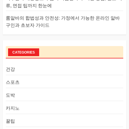
류, 면접 팁까지 한눈에
룸알바의 합법성과 안전성: 가정에서 가능한 온라인 알바
구인과 초보자 가이드
CATEGORIES
건강
스포츠
도박
카지노
꿀팁