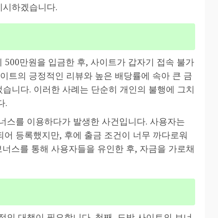
 제시하겠습니다.
에 500만원을 입금한 후, 사이트가 갑자기 접속 불가
사이트의 긍정적인 리뷰와 높은 배당률에 속아 큰 금
었습니다. 이러한 사례는 단순히 개인의 불행에 그치
다.
보너스를 이용하다가 발생한 사건입니다. 사용자는
어 등록했지만, 후에 출금 조건이 너무 까다로워
보너스를 통해 사용자들을 유인한 후, 자금을 가로채
적인 대책이 필요합니다. 첫째, 도박 사이트의 보너