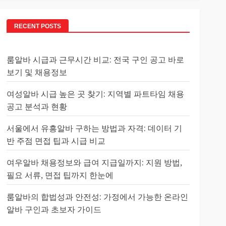
RECENT POSTS
룸알바 시급과 근무시간 비교: 전국 구인 공고 바로
보기 및 채용정보
여성알바 시급 높은 곳 찾기: 지역별 파트타임 채용
공고 분석과 현황
서울에서 유흥알바 구하는 방법과 자격: 데이터 기
반 주점 면접 팁과 시급 비교
여우알바 채용정보와 급여 지급일까지: 지원 방법,
필요 서류, 면접 팁까지 한눈에
룸알바의 합법성과 안전성: 가정에서 가능한 온라인
알바 구인과 초보자 가이드