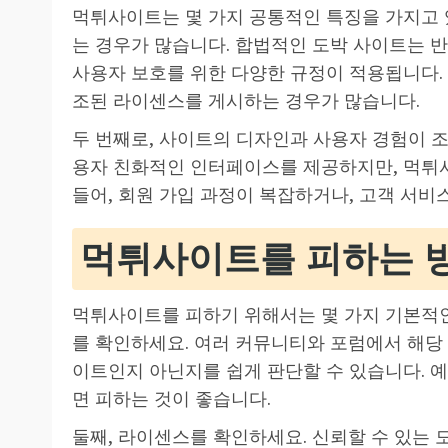
먹튀사이트는 몇 가지 공통적인 특징을 가지고 
는 경우가 많습니다. 합법적인 도박 사이트는 
사용자 보호를 위한 다양한 규정이 적용됩니다.
조된 라이센스를 게시하는 경우가 많습니다.
두 번째로, 사이트의 디자인과 사용자 경험이 
용자 친화적인 인터페이스를 제공하지만, 먹튀
들어, 회원 가입 과정이 복잡하거나, 고객 서비
먹튀사이트를 피하는 
먹튀사이트를 피하기 위해서는 몇 가지 기본적인
를 확인하세요. 여러 커뮤니티와 포럼에서 해당
이트인지 아닌지를 쉽게 판단할 수 있습니다. 예
면 피하는 것이 좋습니다.
둘째, 라이센스를 확인하세요. 신뢰할 수 있는