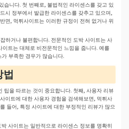
있습니다. 첫 번째로, 불법적인 라이센스를 갖고 있
반드시 정부에서 발급한 라이센스를 갖추고 있으며,
 반면, 먹튀사이트는 이러한 규정이 전혀 없거나 위
조잡하거나 불편합니다. 전문적인 도박 사이트는 사
사이트는 대체로 비전문적인 느낌을 줍니다. 예를
스가 부족한 경우가 많습니다.
방법
 팁을 따르는 것이 중요합니다. 첫째, 사용자 리뷰
 사이트에 대한 사용자 경험을 검색해보면, 먹튀사
를 들어, 특정 사이트에 대한 부정적인 리뷰가 많으
 도박 사이트는 일반적으로 라이센스 정보를 명확히