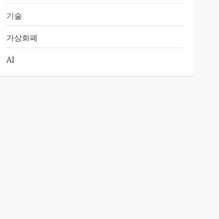
기술
가상화폐
AI