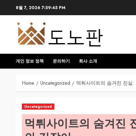
Skip
8월 7, 2026
7:59:47 PM
to
content
개인 정보 정책
문의하기
회사 소개
Home
Uncategorized
먹튀사이트의 숨겨진 진실:
Uncategorized
먹튀사이트의 숨겨진 진