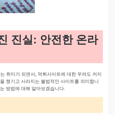
 진실: 안전한 온라
있는 취미가 되면서, 먹튀사이트에 대한 우려도 커지
돈을 챙기고 사라지는 불법적인 사이트를 의미합니
하는 방법에 대해 알아보겠습니다.