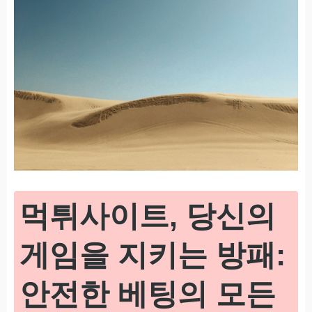
먹튀사이트, 당신의
게임을 지키는 방패:
안전한 베팅의 모든