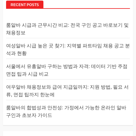
RECENT POSTS
룸알바 시급과 근무시간 비교: 전국 구인 공고 바로보기 및
채용정보
여성알바 시급 높은 곳 찾기: 지역별 파트타임 채용 공고 분
석과 현황
서울에서 유흥알바 구하는 방법과 자격: 데이터 기반 주점
면접 팁과 시급 비교
여우알바 채용정보와 급여 지급일까지: 지원 방법, 필요 서
류, 면접 팁까지 한눈에
룸알바의 합법성과 안전성: 가정에서 가능한 온라인 알바
구인과 초보자 가이드