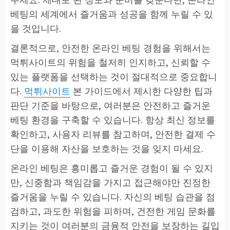
베팅의 세계에서 즐거움과 성공을 함께 누릴 수 있
을 것입니다.
결론적으로, 안전한 온라인 베팅 경험을 위해서는
먹튀사이트의 위험을 철저히 인지하고, 신뢰할 수
있는 플랫폼을 선택하는 것이 절대적으로 중요합니
다.
먹튀사이트
본 가이드에서 제시한 다양한 팁과
판단 기준을 바탕으로, 여러분은 안전하고 즐거운
베팅 환경을 구축할 수 있습니다. 항상 최신 정보를
확인하고, 사용자 리뷰를 참고하며, 안전한 결제 수
단을 이용해 자산을 보호하는 것을 잊지 마세요.
온라인 베팅은 흥미롭고 즐거운 경험이 될 수 있지
만, 신중함과 책임감을 가지고 접근해야만 진정한
즐거움을 누릴 수 있습니다. 자신의 베팅 습관을 점
검하고, 과도한 위험을 피하며, 건전한 게임 문화를
지키는 것이 여러분의 금융적 안전을 보장하는 길입