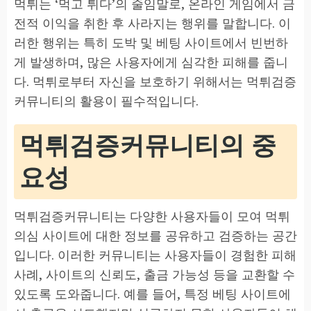
먹튀는 ‘먹고 튀다’의 줄임말로, 온라인 게임에서 금
전적 이익을 취한 후 사라지는 행위를 말합니다. 이
러한 행위는 특히 도박 및 베팅 사이트에서 빈번하
게 발생하며, 많은 사용자에게 심각한 피해를 줍니
다. 먹튀로부터 자신을 보호하기 위해서는 먹튀검증
커뮤니티의 활용이 필수적입니다.
먹튀검증커뮤니티의 중
요성
먹튀검증커뮤니티는 다양한 사용자들이 모여 먹튀
의심 사이트에 대한 정보를 공유하고 검증하는 공간
입니다. 이러한 커뮤니티는 사용자들이 경험한 피해
사례, 사이트의 신뢰도, 출금 가능성 등을 교환할 수
있도록 도와줍니다. 예를 들어, 특정 베팅 사이트에