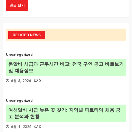
RELATED NEWS
Uncategorized
룸알바 시급과 근무시간 비교: 전국 구인 공고 바로보기
및 채용정보
6월 5, 2026
0
Uncategorized
여성알바 시급 높은 곳 찾기: 지역별 파트타임 채용 공
고 분석과 현황
6월 4, 2026
0