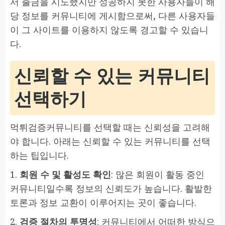
서 출금을 시도했지만 성공하지 못한 사용자들이 해
당 정보를 커뮤니티에 게시함으로써, 다른 사용자들
이 그 사이트를 이용하지 않도록 경고할 수 있습니
다.
신뢰할 수 있는 커뮤니티
선택하기
먹튀검증커뮤니티를 선택할 때는 신뢰성을 고려해
야 합니다. 아래는 신뢰할 수 있는 커뮤니티를 선택
하는 팁입니다.
1.
회원 수 및 활성도 확인
: 많은 회원이 활동 중인
커뮤니티일수록 정보의 신뢰도가 높습니다. 활발한
토론과 정보 교환이 이루어지는 곳이 좋습니다.
2.
검증 절차의 투명성
: 커뮤니티에서 어떠한 방식으