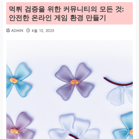
먹튀 검증을 위한 커뮤니티의 모든 것:
안전한 온라인 게임 환경 만들기
ADMIN
4월 15, 2025