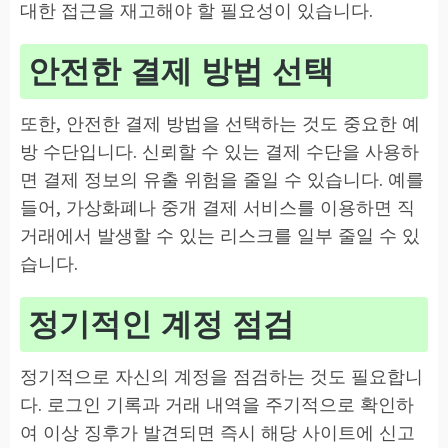
대한 접근을 재고해야 할 필요성이 있습니다.
안전한 결제 방법 선택
또한, 안전한 결제 방법을 선택하는 것도 중요한 예
방 수단입니다. 신뢰할 수 있는 결제 수단을 사용하
면 결제 정보의 유출 위험을 줄일 수 있습니다. 예를
들어, 가상화폐나 중개 결제 서비스를 이용하면 직
거래에서 발생할 수 있는 리스크를 일부 줄일 수 있
습니다.
정기적인 계정 점검
정기적으로 자신의 계정을 점검하는 것도 필요합니
다. 로그인 기록과 거래 내역을 주기적으로 확인하
여 이상 징후가 발견되면 즉시 해당 사이트에 신고