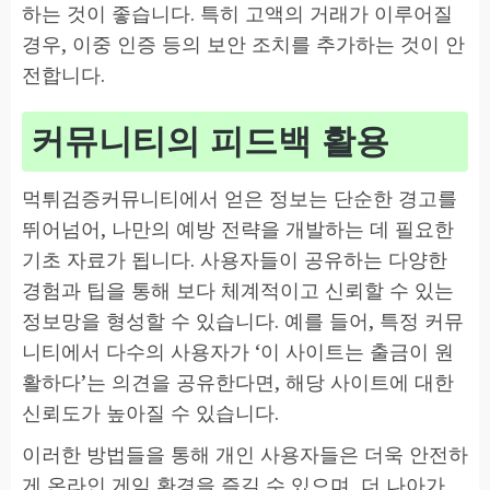
하는 것이 좋습니다. 특히 고액의 거래가 이루어질
경우, 이중 인증 등의 보안 조치를 추가하는 것이 안
전합니다.
커뮤니티의 피드백 활용
먹튀검증커뮤니티에서 얻은 정보는 단순한 경고를
뛰어넘어, 나만의 예방 전략을 개발하는 데 필요한
기초 자료가 됩니다. 사용자들이 공유하는 다양한
경험과 팁을 통해 보다 체계적이고 신뢰할 수 있는
정보망을 형성할 수 있습니다. 예를 들어, 특정 커뮤
니티에서 다수의 사용자가 ‘이 사이트는 출금이 원
활하다’는 의견을 공유한다면, 해당 사이트에 대한
신뢰도가 높아질 수 있습니다.
이러한 방법들을 통해 개인 사용자들은 더욱 안전하
게 온라인 게임 환경을 즐길 수 있으며, 더 나아가