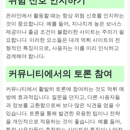
위험 신호 인지하기
온라인에서 활동할 때는 항상 위험 신호를 인지하는
것이 중요합니다. 예를 들어, 지나치게 높은 보너스
제공이나 출금 조건이 불합리한 사이트는 주의가 필
요합니다. 이러한 요소들은 대개 먹튀 사이트의 전
형적인 특징이므로, 사용자는 이를 미리 인식하고
경계해야 합니다.
커뮤니티에서의 토론 참여
커뮤니티에서 활발히 토론에 참여하는 것도 먹튀 예
방에 효과적입니다. 질문을 던지고, 다른 사용자들
과 정보를 교환함으로써 보다 많은 식견을 얻을 수
있습니다. 토론을 통해 발견한 유용한 팁이나 전략
을 개인적으로 적용하는 것이 좋습니다. 예를 들어,
특정 사용자들이 추천하는 사이트의 특징이나 안전