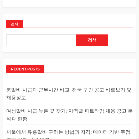
검색
검색
RECENT POSTS
룸알바 시급과 근무시간 비교: 전국 구인 공고 바로보기 및
채용정보
여성알바 시급 높은 곳 찾기: 지역별 파트타임 채용 공고 분
석과 현황
서울에서 유흥알바 구하는 방법과 자격: 데이터 기반 주점