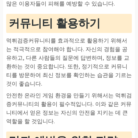
많은 이용자들이 피해를 예방할 수 있습니다.
커뮤니티 활용하기
먹튀검증커뮤니티를 효과적으로 활용하기 위해서
는 적극적으로 참여해야 합니다. 자신의 경험을 공
유하고, 다른 사람들의 질문에 답변하며, 정보를 교
환하는 것이 중요합니다. 또한, 정기적으로 커뮤니
티를 방문하여 최신 정보를 확인하는 습관을 기르는
것이 좋습니다.
안전한 온라인 게임 환경을 만들기 위해서는 먹튀검
증커뮤니티의 활용이 필수적입니다. 이와 같은 커뮤
니티에서 얻은 정보는 자신의 안전을 지키는 데 큰
역할을 할 것입니다.