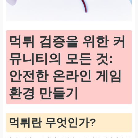
먹튀 검증을 위한 커
뮤니티의 모든 것:
안전한 온라인 게임
환경 만들기
먹튀란 무엇인가?