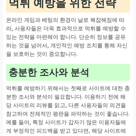
먹튀 예방을 위한 전략
온라인 게임과 베팅의 환경이 날로 복잡해짐에 따
라, 사용자들은 더욱 효과적으로 먹튀를 예방할 수
있는 전략을 마련해야 합니다. 단순히 정보를 공유
하는 것을 넘어서, 개인적인 예방 조치를 통해 자신
을 보호하는 것이 중요합니다.
충분한 조사와 분석
먹튀를 예방하기 위해서는 첫째로 사이트에 대한 충
분한 조사와 분석이 필요합니다. 이용하기 전에 해
당 사이트의 리뷰를 읽고, 다른 사용자들의 의견을
참고하여 전체적인 평판을 파악하는 것이 좋습니다.
예를 들어, 특정 사이트가 갑자기 많은 이용자들에
게 부정적인 피드백을 받고 있다면, 해당 사이트에