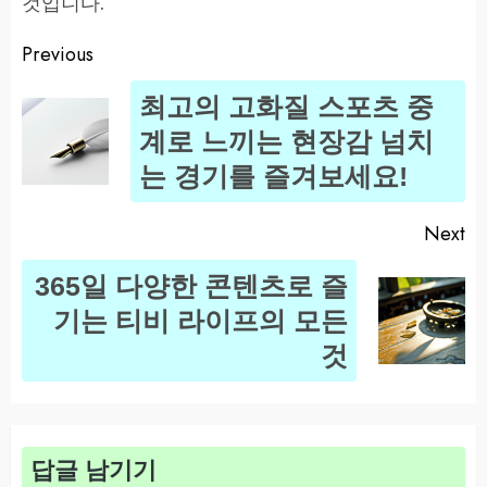
것입니다.
Previous
Post
최고의 고화질 스포츠 중
navigation
Pr
계로 느끼는 현장감 넘치
po
는 경기를 즐겨보세요!
Next
365일 다양한 콘텐츠로 즐
Next
기는 티비 라이프의 모든
post:
것
답글 남기기