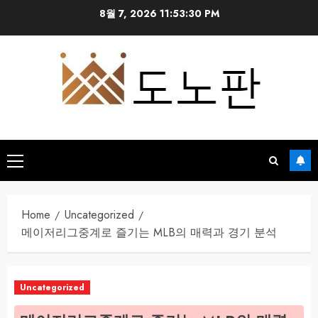
Skip
8월 7, 2026
11:53:30 PM
to
content
Primary
Menu
Home
Uncategorized
메이저리그중계로 즐기는 MLB의 매력과 경기 분석
Uncategorized