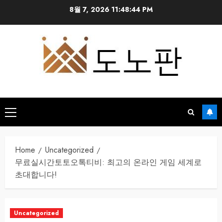
Skip
8월 7, 2026
11:48:45 PM
to
content
Primary
Menu
Home
Uncategorized
무료실시간토토오톡티비: 최고의 온라인 게임 세계로
초대합니다!
Uncategorized