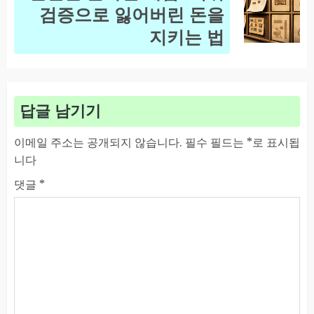
Next
검증으로 잃어버린 돈을
post:
지키는 법
답글 남기기
이메일 주소는 공개되지 않습니다.
필수 필드는
*
로 표시됩
니다
댓글
*