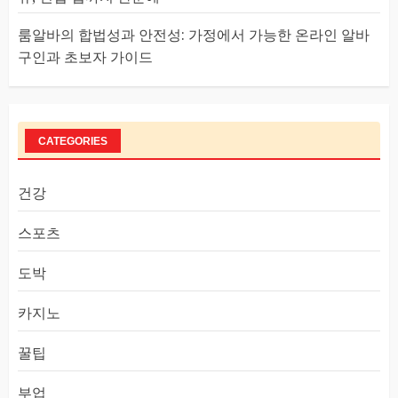
룸알바의 합법성과 안전성: 가정에서 가능한 온라인 알바
구인과 초보자 가이드
CATEGORIES
건강
스포츠
도박
카지노
꿀팁
부업