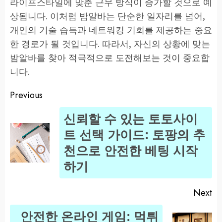
라이프스타일에 맞춘 근무 방식이 증가할 것으로 예
상됩니다. 이처럼 밤알바는 단순한 일자리를 넘어,
개인의 기술 습득과 네트워킹 기회를 제공하는 중요
한 경로가 될 것입니다. 따라서, 자신의 상황에 맞는
밤알바를 찾아 적극적으로 도전해보는 것이 중요합
니다.
Previous
Post
신뢰할 수 있는 토토사이
navigation
트 선택 가이드: 토팡의 추
Pr
천으로 안전한 베팅 시작
po
하기
Next
안전한 온라인 게임: 먹튀