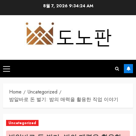
Skip
8월 7, 2026
9:34:25 AM
to
content
Primary
Menu
Home
Uncategorized
밤알바로 돈 벌기: 밤의 매력을 활용한 직업 이야기
Uncategorized