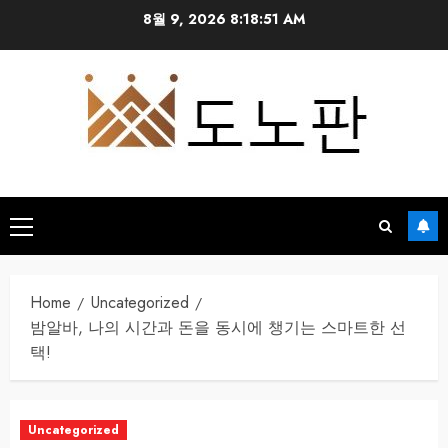
Skip
8월 9, 2026
8:18:52 AM
to
content
Primary
Menu
Home
Uncategorized
밤알바, 나의 시간과 돈을 동시에 챙기는 스마트한 선
택!
Uncategorized