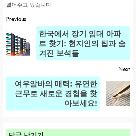
열어주고 있습니다.
Previous
Post
한국에서 장기 임대 아파
navigation
Pr
트 찾기: 현지인의 팁과 숨
po
겨진 보석들
Next
여우알바의 매력: 유연한
Next
근무로 새로운 경험을 찾
post:
아보세요!
답글 남기기