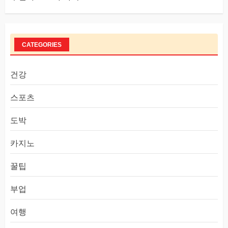
CATEGORIES
건강
스포츠
도박
카지노
꿀팁
부업
여행