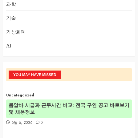
과학
기술
가상화폐
AI
YOU MAY HAVE MISSED
Uncategorized
룸알바 시급과 근무시간 비교: 전국 구인 공고 바로보기
및 채용정보
6월 5, 2026
0