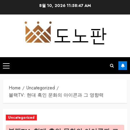
Skip
8월 10, 2026
11:58:48 AM
to
content
Primary
Menu
Home
Uncategorized
블랙TV: 현대 흑인 문화의 아이콘과 그 영향력
Uncategorized