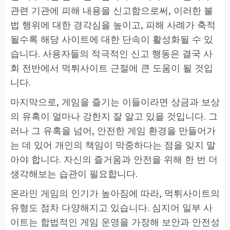
관련 기관에 피해 내용을 신고함으로써, 이러한 불
법 행위에 대한 경각심을 높이고, 피해 사례가 축적
될수록 해당 사이트에 대한 단속이 활성화될 수 있
습니다. 사용자들의 적극적인 신고 행동은 결국 사
회 전반에서 먹튀사이트 근절에 큰 도움이 될 것입
니다.
마지막으로, 게임을 즐기는 이들이라면 상금과 보상
의 유혹이 얼마나 강한지 잘 알고 있을 것입니다. 그
러나 그 유혹을 넘어, 안전한 게임 환경을 만들어가
는 데 있어 개인의 책임이 막중하다는 점을 잊지 말
아야 합니다. 자신의 즐거움과 안전을 위해 한 번 더
생각해보는 습관이 필요합니다.
온라인 게임의 인기가 높아짐에 따라, 먹튀사이트의
유형도 점차 다양해지고 있습니다. 심지어 일부 사
이트는 합법적인 게임 운영을 가장해 보안과 안전성