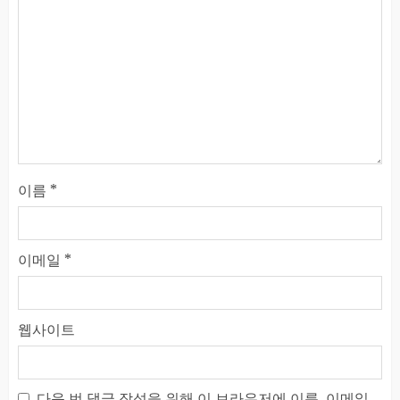
이름
*
이메일
*
웹사이트
다음 번 댓글 작성을 위해 이 브라우저에 이름, 이메일,