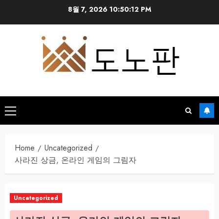
Skip
8월 7, 2026
10:50:13 PM
to
content
Primary
Menu
Home
Uncategorized
사라진 상금, 온라인 게임의 그림자
Uncategorized