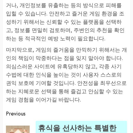
거나, 개인정보를 유출하는 등의 방식으로 피해를
입힐 수 있습니다. 안전하고 즐거운 게임 환경을 조
성하기 위해서는 신뢰할 수 있는 플랫폼을 선택하
고, 정보를 면밀히 검토하며, 주변인의 추천을 확인
하는 등 적극적인 예방 노력이 필요합니다.
마지막으로, 게임의 즐거움을 만끽하기 위해서는 개
인의 책임이 막중하다는 점을 잊지 말아야 합니다.
의심스러운 사이트에 유혹당하지 않고, 각종 사기
수법에 대한 인식을 높이는 것이 사용자 스스로의
권익 보호에 기여할 것입니다. 안전성을 최우선으로
하는 지혜로운 선택을 통해 즐겁고 안심할 수 있는
게임 경험을 이어가길 바랍니다.
Previous
Post
휴식을 선사하는 특별한
navigation