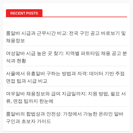
RECENT POSTS
룸알바 시급과 근무시간 비교: 전국 구인 공고 바로보기 및
채용정보
여성알바 시급 높은 곳 찾기: 지역별 파트타임 채용 공고 분
석과 현황
서울에서 유흥알바 구하는 방법과 자격: 데이터 기반 주점
면접 팁과 시급 비교
여우알바 채용정보와 급여 지급일까지: 지원 방법, 필요 서
류, 면접 팁까지 한눈에
룸알바의 합법성과 안전성: 가정에서 가능한 온라인 알바
구인과 초보자 가이드