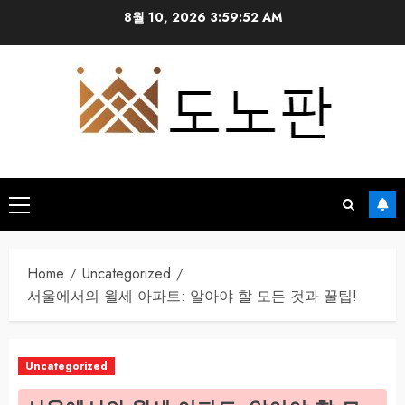
Skip
8월 10, 2026
3:59:53 AM
to
content
Primary
Menu
Home
Uncategorized
서울에서의 월세 아파트: 알아야 할 모든 것과 꿀팁!
Uncategorized