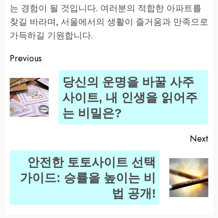
는 경험이 될 것입니다. 여러분의 적합한 아파트를
찾길 바라며, 서울에서의 생활이 즐거움과 만족으로
가득하길 기원합니다.
Previous
Post
당신의 운명을 바꿀 사주
navigation
Pr
사이트, 내 인생을 읽어주
po
는 비밀은?
Next
안전한 토토사이트 선택
Next
가이드: 승률을 높이는 비
post:
법 공개!