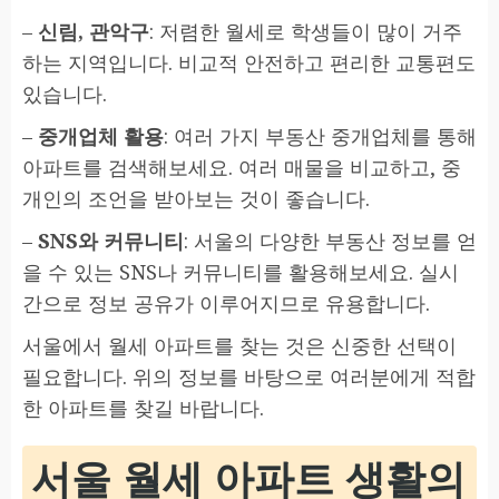
–
신림, 관악구
: 저렴한 월세로 학생들이 많이 거주
하는 지역입니다. 비교적 안전하고 편리한 교통편도
있습니다.
–
중개업체 활용
: 여러 가지 부동산 중개업체를 통해
아파트를 검색해보세요. 여러 매물을 비교하고, 중
개인의 조언을 받아보는 것이 좋습니다.
–
SNS와 커뮤니티
: 서울의 다양한 부동산 정보를 얻
을 수 있는 SNS나 커뮤니티를 활용해보세요. 실시
간으로 정보 공유가 이루어지므로 유용합니다.
서울에서 월세 아파트를 찾는 것은 신중한 선택이
필요합니다. 위의 정보를 바탕으로 여러분에게 적합
한 아파트를 찾길 바랍니다.
서울 월세 아파트 생활의