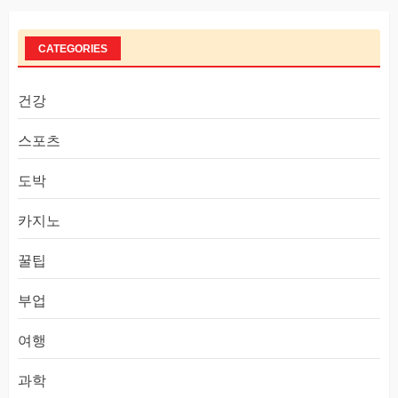
CATEGORIES
건강
스포츠
도박
카지노
꿀팁
부업
여행
과학