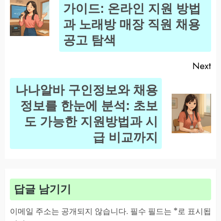
가이드: 온라인 지원 방법
Pr
과 노래방 매장 직원 채용
po
공고 탐색
Next
나나알바 구인정보와 채용
정보를 한눈에 분석: 초보
Next
도 가능한 지원방법과 시
post:
급 비교까지
답글 남기기
이메일 주소는 공개되지 않습니다.
필수 필드는
*
로 표시됩