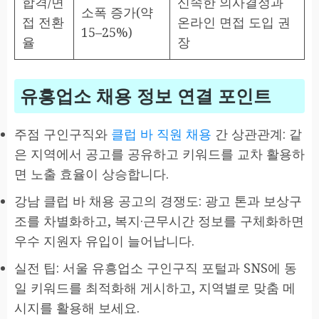
합격/면
신속한 의사결정과
소폭 증가(약
접 전환
온라인 면접 도입 권
15–25%)
율
장
유흥업소 채용 정보 연결 포인트
주점 구인구직와
클럽 바 직원 채용
간 상관관계: 같
은 지역에서 공고를 공유하고 키워드를 교차 활용하
면 노출 효율이 상승합니다.
강남 클럽 바 채용 공고의 경쟁도: 광고 톤과 보상구
조를 차별화하고, 복지·근무시간 정보를 구체화하면
우수 지원자 유입이 늘어납니다.
실전 팁: 서울 유흥업소 구인구직 포털과 SNS에 동
일 키워드를 최적화해 게시하고, 지역별로 맞춤 메
시지를 활용해 보세요.