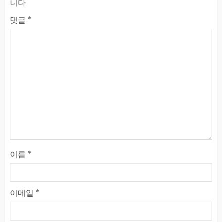
니다
댓글
*
이름
*
이메일
*