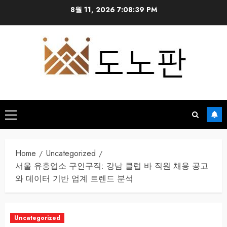
Skip
8월 11, 2026
7:08:40 PM
to
content
Primary
Menu
Home
Uncategorized
서울 유흥업소 구인구직: 강남 클럽 바 직원 채용 공고
와 데이터 기반 업계 트렌드 분석
Uncategorized