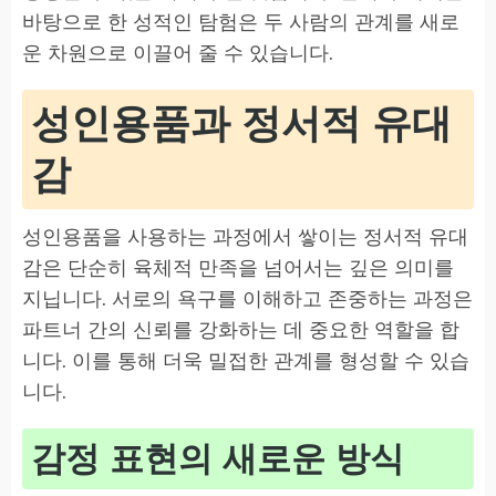
바탕으로 한 성적인 탐험은 두 사람의 관계를 새로
운 차원으로 이끌어 줄 수 있습니다.
성인용품과 정서적 유대
감
성인용품을 사용하는 과정에서 쌓이는 정서적 유대
감은 단순히 육체적 만족을 넘어서는 깊은 의미를
지닙니다. 서로의 욕구를 이해하고 존중하는 과정은
파트너 간의 신뢰를 강화하는 데 중요한 역할을 합
니다. 이를 통해 더욱 밀접한 관계를 형성할 수 있습
니다.
감정 표현의 새로운 방식