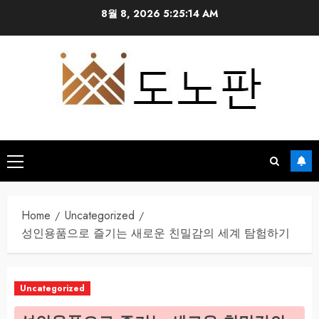
Skip
8월 8, 2026
5:25:15 AM
to
content
Primary
Menu
Home
Uncategorized
성인용품으로 즐기는 새로운 친밀감의 세계 탐험하기
Uncategorized