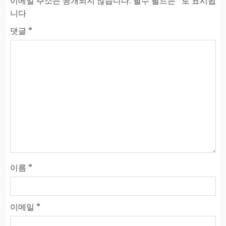
이메일 주소는 공개되지 않습니다.
필수 필드는
*
로 표시됩
니다
댓글
*
이름
*
이메일
*