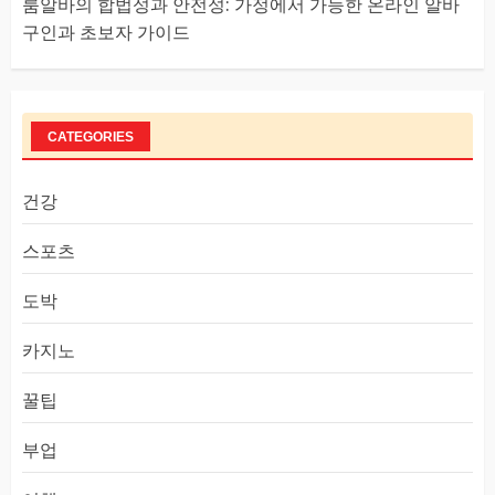
룸알바의 합법성과 안전성: 가정에서 가능한 온라인 알바
구인과 초보자 가이드
CATEGORIES
건강
스포츠
도박
카지노
꿀팁
부업