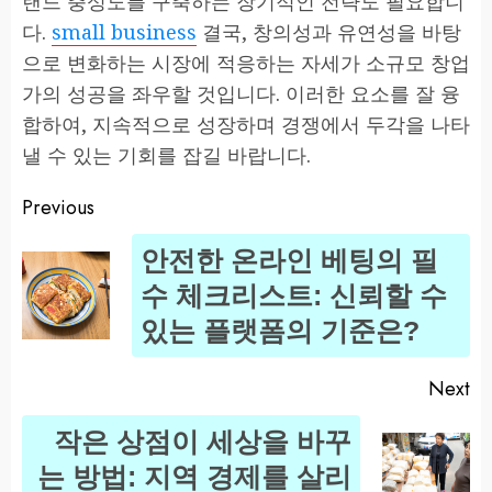
랜드 충성도를 구축하는 장기적인 전략도 필요합니
다.
small business
결국, 창의성과 유연성을 바탕
으로 변화하는 시장에 적응하는 자세가 소규모 창업
가의 성공을 좌우할 것입니다. 이러한 요소를 잘 융
합하여, 지속적으로 성장하며 경쟁에서 두각을 나타
낼 수 있는 기회를 잡길 바랍니다.
Previous
Post
안전한 온라인 베팅의 필
navigation
Pr
수 체크리스트: 신뢰할 수
po
있는 플랫폼의 기준은?
Next
작은 상점이 세상을 바꾸
Next
는 방법: 지역 경제를 살리