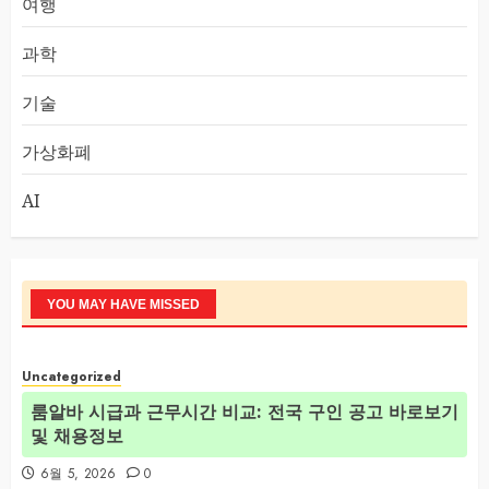
여행
과학
기술
가상화폐
AI
YOU MAY HAVE MISSED
Uncategorized
룸알바 시급과 근무시간 비교: 전국 구인 공고 바로보기
및 채용정보
6월 5, 2026
0