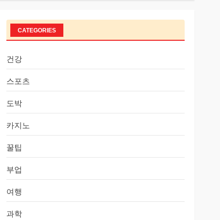
CATEGORIES
건강
스포츠
도박
카지노
꿀팁
부업
여행
과학