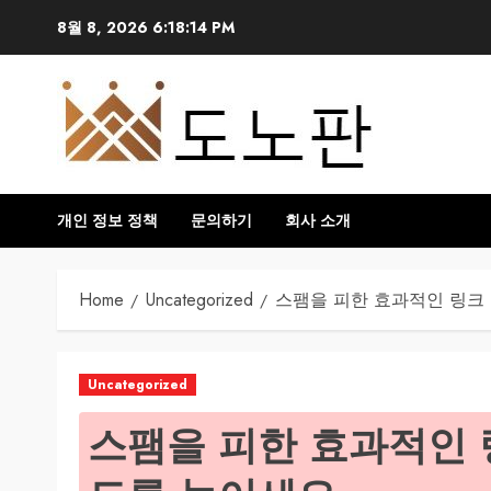
Skip
8월 8, 2026
6:18:16 PM
to
content
개인 정보 정책
문의하기
회사 소개
Home
Uncategorized
스팸을 피한 효과적인 링크
Uncategorized
스팸을 피한 효과적인 