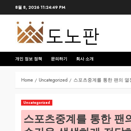
Skip
8월 8, 2026
11:24:50 PM
to
content
개인 정보 정책
문의하기
회사 소개
Home
Uncategorized
스포츠중계를 통한 팬의 열
Uncategorized
스포츠중계를 통한 팬의