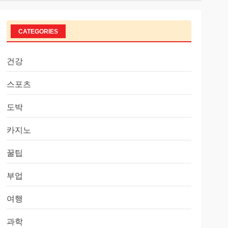
CATEGORIES
건강
스포츠
도박
카지노
꿀팁
부업
여행
과학