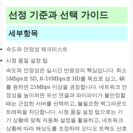
선정 기준과 선택 가이드
세부항목
속도와 안정성 체크리스트
시청 품질 설정 팁
속도와 안정성은 실시간 반응성의 핵심입니다. 최소
5Mbps로 SD, 8–10Mbps로 HD를 목표로 삼고, 4K
를 원하면 25Mbps 이상을 권장합니다. 네트워크 안
정성을 높이려면 유선 연결과 와이파이가 불안정할
때는 근접한 서버를 선택하고, 불필요한 백그라운드
트래픽을 차단합니다. 시청 품질 설정 팁으로는 기
기 상황에 맞춰 자동화 설정을 활용하고, 네트워크
상황에 따라 해상도를 조정하며 오디오 트랙도 선호