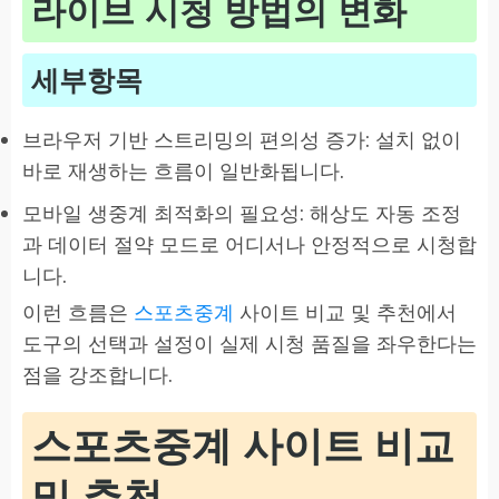
라이브 시청 방법의 변화
세부항목
브라우저 기반 스트리밍의 편의성 증가: 설치 없이
바로 재생하는 흐름이 일반화됩니다.
모바일 생중계 최적화의 필요성: 해상도 자동 조정
과 데이터 절약 모드로 어디서나 안정적으로 시청합
니다.
이런 흐름은
스포츠중계
사이트 비교 및 추천에서
도구의 선택과 설정이 실제 시청 품질을 좌우한다는
점을 강조합니다.
스포츠중계 사이트 비교
및 추천