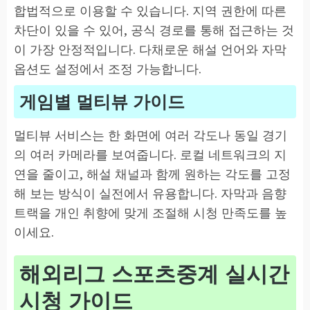
합법적으로 이용할 수 있습니다. 지역 권한에 따른
차단이 있을 수 있어, 공식 경로를 통해 접근하는 것
이 가장 안정적입니다. 다채로운 해설 언어와 자막
옵션도 설정에서 조정 가능합니다.
게임별 멀티뷰 가이드
멀티뷰 서비스는 한 화면에 여러 각도나 동일 경기
의 여러 카메라를 보여줍니다. 로컬 네트워크의 지
연을 줄이고, 해설 채널과 함께 원하는 각도를 고정
해 보는 방식이 실전에서 유용합니다. 자막과 음향
트랙을 개인 취향에 맞게 조절해 시청 만족도를 높
이세요.
해외리그 스포츠중계 실시간
시청 가이드