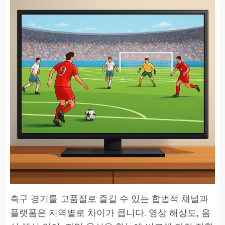
축구 경기를 고품질로 즐길 수 있는 합법적 채널과
플랫폼은 지역별로 차이가 큽니다. 영상 해상도, 음