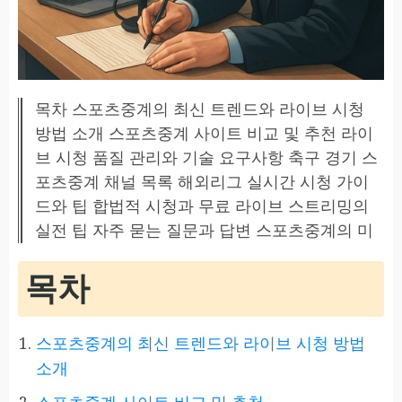
목차 스포츠중계의 최신 트렌드와 라이브 시청
방법 소개 스포츠중계 사이트 비교 및 추천 라이
브 시청 품질 관리와 기술 요구사항 축구 경기 스
포츠중계 채널 목록 해외리그 실시간 시청 가이
드와 팁 합법적 시청과 무료 라이브 스트리밍의
실전 팁 자주 묻는 질문과 답변 스포츠중계의 미
목차
스포츠중계의 최신 트렌드와 라이브 시청 방법
소개