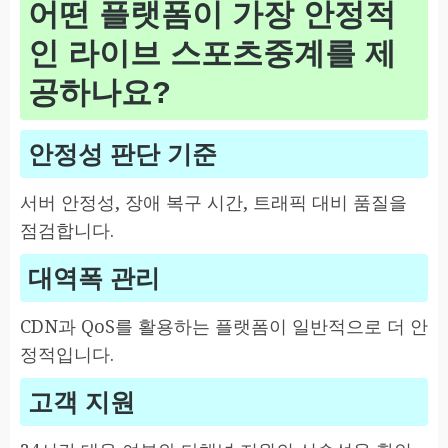
어떤 플랫폼이 가장 안정적
인 라이브 스포츠중계를 제
공하나요?
안정성 판단 기준
서버 안정성, 장애 복구 시간, 트래픽 대비 품질을
점검합니다.
대역폭 관리
CDN과 QoS를 활용하는 플랫폼이 일반적으로 더 안
정적입니다.
고객 지원