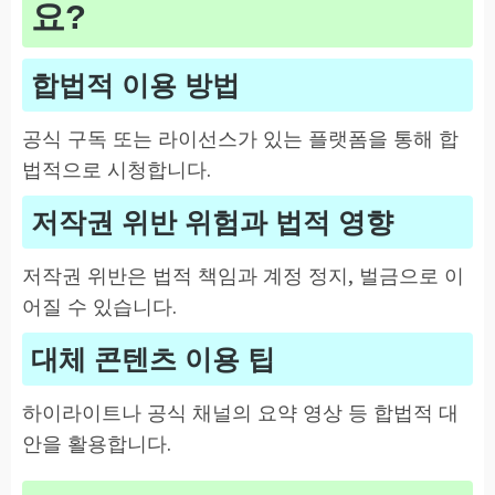
요?
합법적 이용 방법
공식 구독 또는 라이선스가 있는 플랫폼을 통해 합
법적으로 시청합니다.
저작권 위반 위험과 법적 영향
저작권 위반은 법적 책임과 계정 정지, 벌금으로 이
어질 수 있습니다.
대체 콘텐츠 이용 팁
하이라이트나 공식 채널의 요약 영상 등 합법적 대
안을 활용합니다.