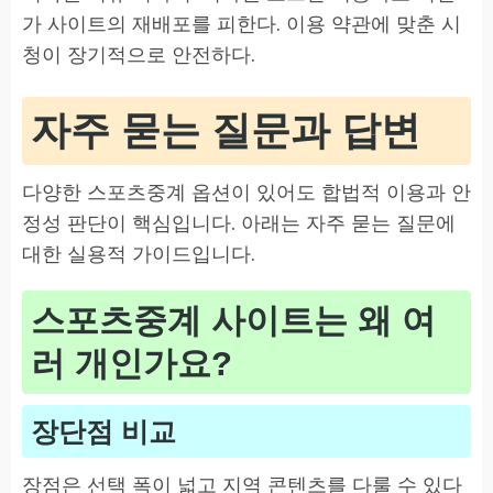
가 사이트의 재배포를 피한다. 이용 약관에 맞춘 시
청이 장기적으로 안전하다.
자주 묻는 질문과 답변
다양한 스포츠중계 옵션이 있어도 합법적 이용과 안
정성 판단이 핵심입니다. 아래는 자주 묻는 질문에
대한 실용적 가이드입니다.
스포츠중계 사이트는 왜 여
러 개인가요?
장단점 비교
장점은 선택 폭이 넓고 지역 콘텐츠를 다룰 수 있다