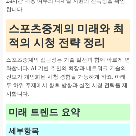
24시간 대응 여부와 다채널 지원의 신속성을 확인
합니다.
스포츠중계의 미래와 최
적의 시청 전략 정리
스포츠중계의 접근성은 기술 발전과 함께 빠르게 변
화합니다. AI 기반 추천의 확장과 네트워크 기술의
진보가 개인화된 시청 경험을 가능하게 하죠. 아래
두 하위 주제에서 향후 방향과 실전 시청 전략을 제
시합니다.
미래 트렌드 요약
세부항목