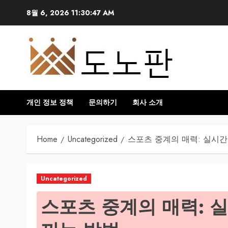
Skip
8월 6, 2026
11:30:49 AM
to
content
개인 정보 정책
문의하기
회사 소개
Home
Uncategorized
스포츠 중계의 매력: 실시간
Uncategorized
스포츠 중계의 매력: 