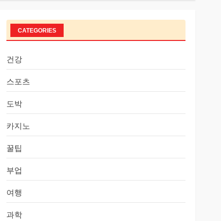
CATEGORIES
건강
스포츠
도박
카지노
꿀팁
부업
여행
과학