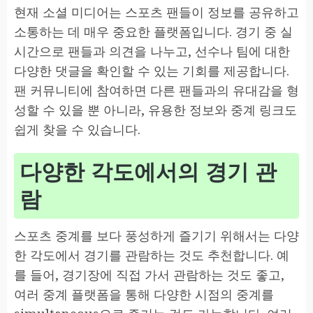
현재 소셜 미디어는 스포츠 팬들이 정보를 공유하고
소통하는 데 매우 중요한 플랫폼입니다. 경기 중 실
시간으로 팬들과 의견을 나누고, 선수나 팀에 대한
다양한 댓글을 확인할 수 있는 기회를 제공합니다.
팬 커뮤니티에 참여하면 다른 팬들과의 유대감을 형
성할 수 있을 뿐 아니라, 유용한 정보와 중계 링크도
쉽게 찾을 수 있습니다.
다양한 각도에서의 경기 관
람
스포츠 중계를 보다 풍성하게 즐기기 위해서는 다양
한 각도에서 경기를 관람하는 것도 추천합니다. 예
를 들어, 경기장에 직접 가서 관람하는 것도 좋고,
여러 중계 플랫폼을 통해 다양한 시점의 중계를