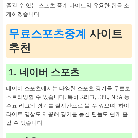
즐길 수 있는 스포츠 중계 사이트와 유용한 팁을 소
개하겠습니다.
무료스포츠중계
사이트
추천
1. 네이버 스포츠
네이버 스포츠에서는 다양한 스포츠 경기를 무료로
스트리밍할 수 있습니다. 특히 K리그, EPL, NBA 등
주요 리그의 경기를 실시간으로 볼 수 있으며, 하이
라이트 영상도 제공해 경기를 놓친 팬들도 쉽게 즐
길 수 있습니다.