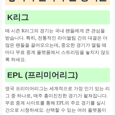
K리그
매 시즌 K리그의 경기는 국내 팬들에게 큰 관심을
받습니다. 특히, 전통적인 라이벌팀 간의 대결은 더
많은 팬들을 끌어모으는데, 중요한 경기가 열릴 때
마다 무료 중계 플랫폼에서 스트리밍을 놓치지 않도
록 하세요.
EPL (프리미어리그)
영국 프리미어리그는 세계적으로 가장 인기 있는 리
그 중 하나로, 매주 흥미진진한 경기가 펼쳐집니다.
무료 중계 사이트를 통해 EPL의 주요 경기를 실시
간으로 시청하세요. 선택할 수 있는 여러 플랫폼이