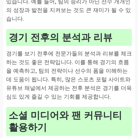
있습니다. 예를 들어, 팀의 승리가 아닌 선수 개개인
의 성장과 발전을 지켜보는 것도 큰 재미가 될 수 있
습니다.
경기 전후의 분석과 리뷰
경기를 보기 전후에 전문가들의 분석과 리뷰를 체크
하는 것도 좋은 전략입니다. 이를 통해 경기의 흐름
을 예측하고, 팀의 전략이나 선수의 폼을 이해하는
데 도움이 됩니다. 특히, 많은 스포츠 포털 사이트와
유튜브 채널에서 제공하는 전후 분석은 경기를 더욱
심도 있게 즐길 수 있는 기회를 제공합니다.
소셜 미디어와 팬 커뮤니티
활용하기