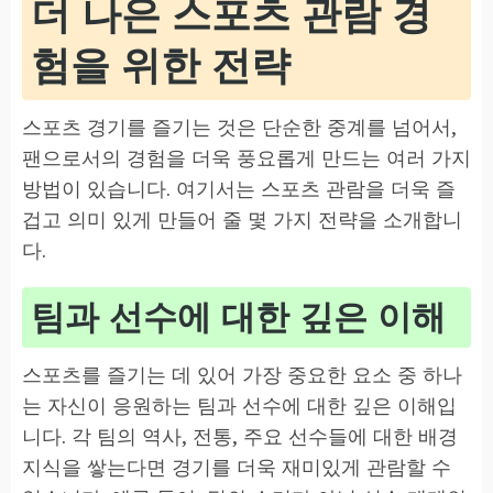
더 나은 스포츠 관람 경
험을 위한 전략
스포츠 경기를 즐기는 것은 단순한 중계를 넘어서,
팬으로서의 경험을 더욱 풍요롭게 만드는 여러 가지
방법이 있습니다. 여기서는 스포츠 관람을 더욱 즐
겁고 의미 있게 만들어 줄 몇 가지 전략을 소개합니
다.
팀과 선수에 대한 깊은 이해
스포츠를 즐기는 데 있어 가장 중요한 요소 중 하나
는 자신이 응원하는 팀과 선수에 대한 깊은 이해입
니다. 각 팀의 역사, 전통, 주요 선수들에 대한 배경
지식을 쌓는다면 경기를 더욱 재미있게 관람할 수