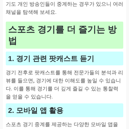
기도 개인 방송인들이 중계하는 경우가 있으니 여러
채널을 탐색해 보세요.
스포츠 경기를 더 즐기는 방
법
1. 경기 관련 팟캐스트 듣기
경기 전후로 팟캐스트를 통해 전문가들의 분석과 리
뷰를 들으면, 경기에 대한 이해도를 높일 수 있습니
다. 이를 통해 경기를 더 깊게 즐길 수 있는 통찰력
을 얻을 수 있습니다.
2. 모바일 앱 활용
스포츠 경기 중계를 제공하는 다양한 모바일 앱을