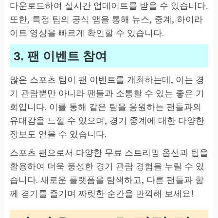
다운로드하여 실시간 업데이트를 받을 수 있습니다.
또한, 특정 팀의 공식 앱을 통해 뉴스, 중계, 하이라
이트 영상을 빠르게 확인할 수 있습니다.
3. 팬 이벤트 참여
많은 스포츠 팀이 팬 이벤트를 개최하는데, 이는 경
기 관람뿐만 아니라 팬들과 소통할 수 있는 좋은 기
회입니다. 이를 통해 같은 팀을 응원하는 팬들과의
유대감을 느낄 수 있으며, 경기 중계에 대한 다양한
정보도 얻을 수 있습니다.
스포츠 팬으로서 다양한 무료 스트리밍 옵션과 팁을
활용하여 더욱 풍성한 경기 관람 경험을 누릴 수 있
습니다. 새로운 플랫폼을 탐색하고, 다른 팬들과 함
께 경기를 즐기며 짜릿한 순간을 만끽해 보세요!