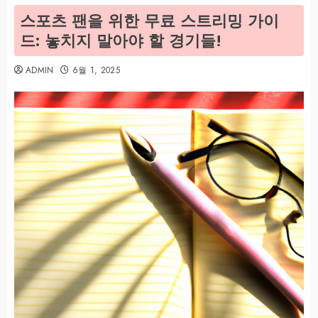
스포츠 팬을 위한 무료 스트리밍 가이
드: 놓치지 말아야 할 경기들!
ADMIN
6월 1, 2025