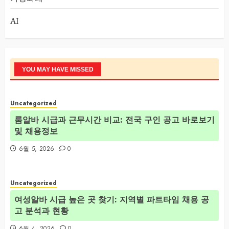
AI
YOU MAY HAVE MISSED
Uncategorized
룸알바 시급과 근무시간 비교: 전국 구인 공고 바로보기
및 채용정보
6월 5, 2026
0
Uncategorized
여성알바 시급 높은 곳 찾기: 지역별 파트타임 채용 공
고 분석과 현황
6월 4, 2026
0