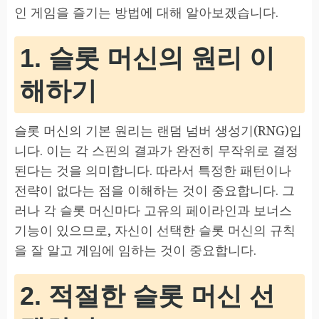
인 게임을 즐기는 방법에 대해 알아보겠습니다.
1. 슬롯 머신의 원리 이
해하기
슬롯 머신의 기본 원리는 랜덤 넘버 생성기(RNG)입
니다. 이는 각 스핀의 결과가 완전히 무작위로 결정
된다는 것을 의미합니다. 따라서 특정한 패턴이나
전략이 없다는 점을 이해하는 것이 중요합니다. 그
러나 각 슬롯 머신마다 고유의 페이라인과 보너스
기능이 있으므로, 자신이 선택한 슬롯 머신의 규칙
을 잘 알고 게임에 임하는 것이 중요합니다.
2. 적절한 슬롯 머신 선