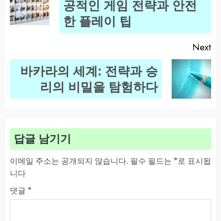
Pr
공적인 게임 전략과 안전
po
한 플레이 팁
Next
바카라의 세계: 전략과 승
Next
리의 비밀을 탐험하다
post:
답글 남기기
이메일 주소는 공개되지 않습니다.
필수 필드는
*
로 표시됩
니다
댓글
*