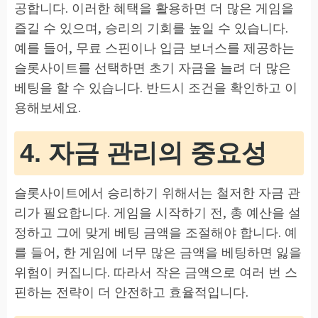
공합니다. 이러한 혜택을 활용하면 더 많은 게임을
즐길 수 있으며, 승리의 기회를 높일 수 있습니다.
예를 들어, 무료 스핀이나 입금 보너스를 제공하는
슬롯사이트를 선택하면 초기 자금을 늘려 더 많은
베팅을 할 수 있습니다. 반드시 조건을 확인하고 이
용해보세요.
4. 자금 관리의 중요성
슬롯사이트에서 승리하기 위해서는 철저한 자금 관
리가 필요합니다. 게임을 시작하기 전, 총 예산을 설
정하고 그에 맞게 베팅 금액을 조절해야 합니다. 예
를 들어, 한 게임에 너무 많은 금액을 베팅하면 잃을
위험이 커집니다. 따라서 작은 금액으로 여러 번 스
핀하는 전략이 더 안전하고 효율적입니다.