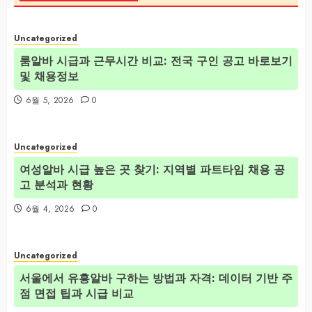
Uncategorized
룸알바 시급과 근무시간 비교: 전국 구인 공고 바로보기
및 채용정보
6월 5, 2026
0
Uncategorized
여성알바 시급 높은 곳 찾기: 지역별 파트타임 채용 공
고 분석과 현황
6월 4, 2026
0
Uncategorized
서울에서 유흥알바 구하는 방법과 자격: 데이터 기반 주
점 면접 팁과 시급 비교