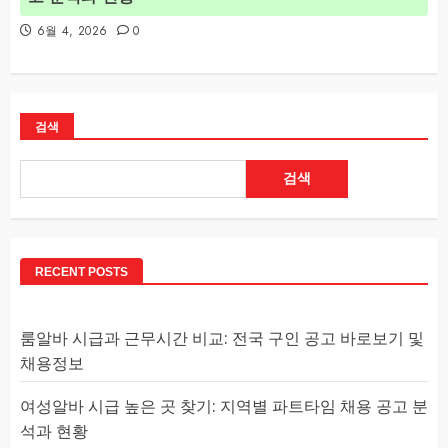
6월 4, 2026
0
검색
검색
RECENT POSTS
룸알바 시급과 근무시간 비교: 전국 구인 공고 바로보기 및
채용정보
여성알바 시급 높은 곳 찾기: 지역별 파트타임 채용 공고 분
석과 현황