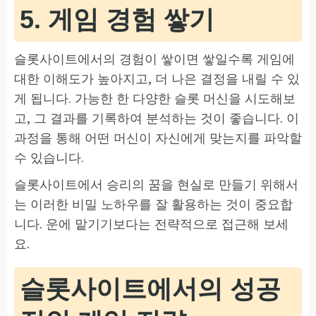
5. 게임 경험 쌓기
슬롯사이트에서의 경험이 쌓이면 쌓일수록 게임에
대한 이해도가 높아지고, 더 나은 결정을 내릴 수 있
게 됩니다. 가능한 한 다양한 슬롯 머신을 시도해보
고, 그 결과를 기록하여 분석하는 것이 좋습니다. 이
과정을 통해 어떤 머신이 자신에게 맞는지를 파악할
수 있습니다.
슬롯사이트에서 승리의 꿈을 현실로 만들기 위해서
는 이러한 비밀 노하우를 잘 활용하는 것이 중요합
니다. 운에 맡기기보다는 전략적으로 접근해 보세
요.
슬롯사이트에서의 성공