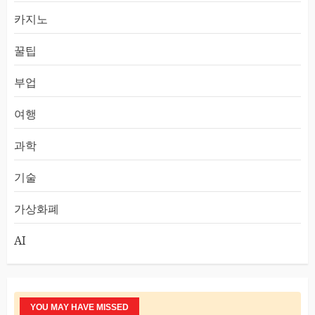
카지노
꿀팁
부업
여행
과학
기술
가상화폐
AI
YOU MAY HAVE MISSED