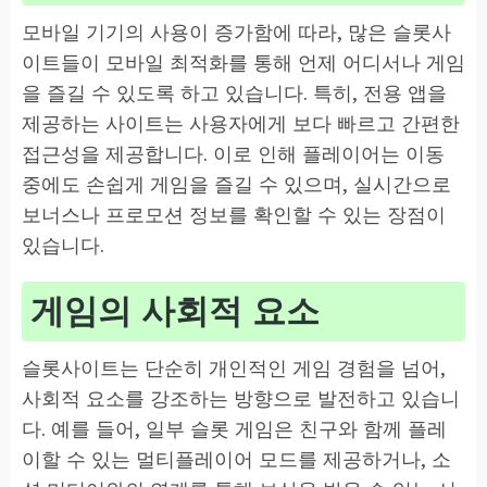
모바일 기기의 사용이 증가함에 따라, 많은 슬롯사
이트들이 모바일 최적화를 통해 언제 어디서나 게임
을 즐길 수 있도록 하고 있습니다. 특히, 전용 앱을
제공하는 사이트는 사용자에게 보다 빠르고 간편한
접근성을 제공합니다. 이로 인해 플레이어는 이동
중에도 손쉽게 게임을 즐길 수 있으며, 실시간으로
보너스나 프로모션 정보를 확인할 수 있는 장점이
있습니다.
게임의 사회적 요소
슬롯사이트는 단순히 개인적인 게임 경험을 넘어,
사회적 요소를 강조하는 방향으로 발전하고 있습니
다. 예를 들어, 일부 슬롯 게임은 친구와 함께 플레
이할 수 있는 멀티플레이어 모드를 제공하거나, 소