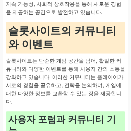
지속 가능성, 사회적 상호작용을 통해 새로운 경험
을 제공하는 공간으로 발전하고 있습니다.
슬롯사이트의 커뮤니티
와 이벤트
슬롯사이트는 단순한 게임 공간을 넘어, 활발한 커
뮤니티와 다양한 이벤트를 통해 사용자 간의 소통을
강화하고 있습니다. 이러한 커뮤니티는 플레이어가
서로의 경험을 공유하고, 전략을 논의하며, 게임에
대한 다양한 정보를 교환할 수 있는 장을 제공합니
다.
사용자 포럼과 커뮤니티 기
능