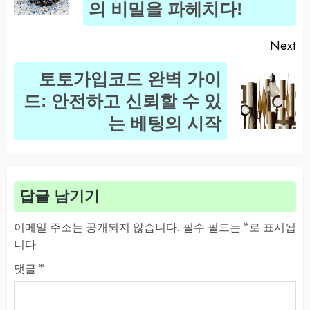
po
의 비밀을 파헤치다!
Next
토토가입코드 완벽 가이
Next
드: 안전하고 신뢰할 수 있
post:
는 베팅의 시작
답글 남기기
이메일 주소는 공개되지 않습니다.
필수 필드는
*
로 표시됩
니다
댓글
*