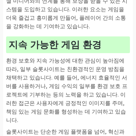
셜 미디어와의 연계를 통해 보상을 받을 수 있는 시
스템을 도입하고 있습니다. 이러한 요소는 게임을
더욱 즐겁고 흥미롭게 만들어, 플레이어 간의 소통
을 강화하는 데 기여하고 있습니다.
지속 가능한 게임 환경
환경 보호와 지속 가능성에 대한 관심이 높아짐에
따라, 일부 슬롯사이트는 친환경적인 운영 방침을
채택하고 있습니다. 예를 들어, 에너지 효율적인 서
버를 사용하거나, 게임 수익의 일부를 환경 보호 프
로젝트에 기부하는 등의 노력을 하고 있습니다. 이
러한 접근은 사용자에게 긍정적인 이미지를 주며,
책임 있는 게임 문화를 형성하는 데 기여하고 있습
니다.
슬롯사이트는 단순한 게임 플랫폼을 넘어, 혁신과