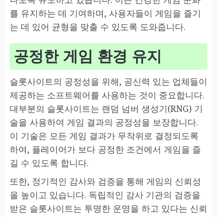
를 유지하는 데 기여하며, 사용자들이 게임을 즐기
는 데 있어 균형을 맞출 수 있도록 도와줍니다.
공정한 게임 환경 유지
슬롯사이트의 공정성을 위해, 공신력 있는 업체들이
제공하는 소프트웨어를 사용하는 것이 중요합니다.
대부분의 슬롯사이트는 랜덤 넘버 생성기(RNG) 기
술을 사용하여 게임 결과의 공정성을 보장합니다.
이 기술은 모든 게임 결과가 무작위로 결정되도록
하여, 플레이어가 보다 공정한 조건에서 게임을 즐
길 수 있도록 합니다.
또한, 정기적인 감사와 검증을 통해 게임의 신뢰성
을 높이고 있습니다. 독립적인 감사 기관의 검증을
받은 슬롯사이트는 투명한 운영을 하고 있다는 신뢰