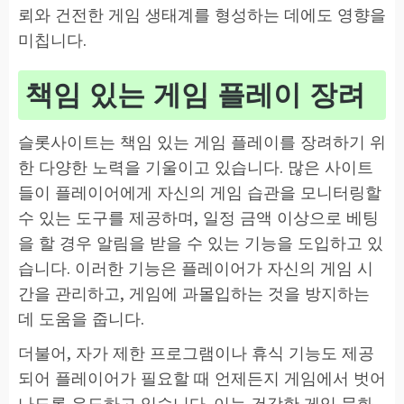
뢰와 건전한 게임 생태계를 형성하는 데에도 영향을
미칩니다.
책임 있는 게임 플레이 장려
슬롯사이트는 책임 있는 게임 플레이를 장려하기 위
한 다양한 노력을 기울이고 있습니다. 많은 사이트
들이 플레이어에게 자신의 게임 습관을 모니터링할
수 있는 도구를 제공하며, 일정 금액 이상으로 베팅
을 할 경우 알림을 받을 수 있는 기능을 도입하고 있
습니다. 이러한 기능은 플레이어가 자신의 게임 시
간을 관리하고, 게임에 과몰입하는 것을 방지하는
데 도움을 줍니다.
더불어, 자가 제한 프로그램이나 휴식 기능도 제공
되어 플레이어가 필요할 때 언제든지 게임에서 벗어
나도록 유도하고 있습니다. 이는 건강한 게임 문화