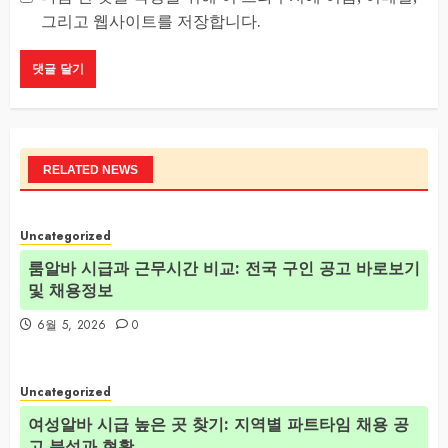
그리고 웹사이트를 저장합니다.
RELATED NEWS
Uncategorized
룸알바 시급과 근무시간 비교: 전국 구인 공고 바로보기
및 채용정보
6월 5, 2026
0
Uncategorized
여성알바 시급 높은 곳 찾기: 지역별 파트타임 채용 공
고 분석과 현황