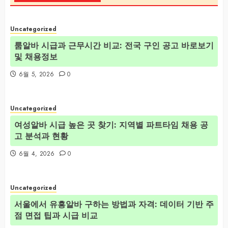
Uncategorized
룸알바 시급과 근무시간 비교: 전국 구인 공고 바로보기
및 채용정보
6월 5, 2026
0
Uncategorized
여성알바 시급 높은 곳 찾기: 지역별 파트타임 채용 공
고 분석과 현황
6월 4, 2026
0
Uncategorized
서울에서 유흥알바 구하는 방법과 자격: 데이터 기반 주
점 면접 팁과 시급 비교