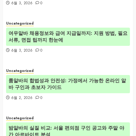
6월 3, 2026
0
Uncategorized
여우알바 채용정보와 급여 지급일까지: 지원 방법, 필요
서류, 면접 팁까지 한눈에
6월 3, 2026
0
Uncategorized
룸알바의 합법성과 안전성: 가정에서 가능한 온라인 알
바 구인과 초보자 가이드
6월 2, 2026
0
Uncategorized
밤알바의 실질 비교: 서울 편의점 구인 공고와 주말 야
간 아르바이트 분석