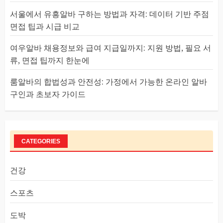
서울에서 유흥알바 구하는 방법과 자격: 데이터 기반 주점
면접 팁과 시급 비교
여우알바 채용정보와 급여 지급일까지: 지원 방법, 필요 서
류, 면접 팁까지 한눈에
룸알바의 합법성과 안전성: 가정에서 가능한 온라인 알바
구인과 초보자 가이드
CATEGORIES
건강
스포츠
도박