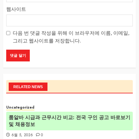
웹사이트
다음 번 댓글 작성을 위해 이 브라우저에 이름, 이메일,
그리고 웹사이트를 저장합니다.
RELATED NEWS
Uncategorized
룸알바 시급과 근무시간 비교: 전국 구인 공고 바로보기
및 채용정보
6월 5, 2026
0