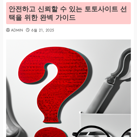
안전하고 신뢰할 수 있는 토토사이트 선
택을 위한 완벽 가이드
ADMIN
6월 21, 2025