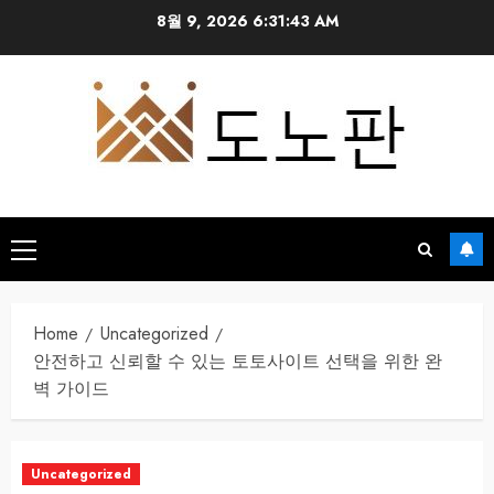
Skip
8월 9, 2026
6:31:44 AM
to
content
Primary
Menu
Home
Uncategorized
안전하고 신뢰할 수 있는 토토사이트 선택을 위한 완
벽 가이드
Uncategorized