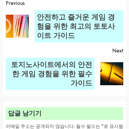
Previous
Post
안전하고 즐거운 게임 경
navigation
Pr
험을 위한 최고의 토토사
po
이트 가이드
Next
토지노사이트에서의 안전
Next
한 게임 경험을 위한 필수
post:
가이드
답글 남기기
이메일 주소는 공개되지 않습니다.
필수 필드는
*
로 표시됩