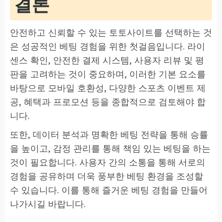
결론
안전하고 신뢰할 수 있는 토토사이트를 선택하는 것
은 성공적인 베팅 경험을 위한 첫걸음입니다. 라이
센스 확인, 안전한 결제 시스템, 사용자 리뷰 및 평
판을 고려하는 것이 중요하며, 이러한 기본 요소를
바탕으로 모바일 호환성, 다양한 스포츠 이벤트 제
공, 혜택과 프로모션 등을 종합적으로 검토해야 합
니다.
또한, 데이터 분석과 명확한 베팅 전략을 통해 승률
을 높이고, 감정 관리를 통해 책임 있는 베팅을 하는
것이 필요합니다. 사용자 간의 소통을 통해 서로의
경험을 공유하며 더욱 풍부한 베팅 환경을 조성할
수 있습니다. 이를 통해 즐거운 베팅 경험을 만들어
나가시길 바랍니다.