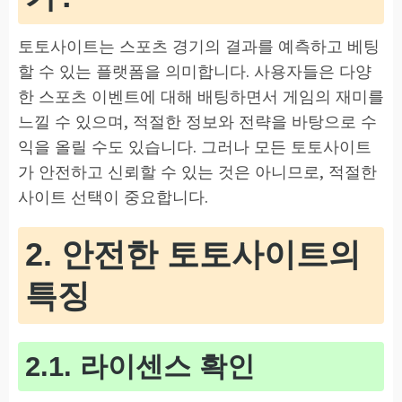
토토사이트는 스포츠 경기의 결과를 예측하고 베팅
할 수 있는 플랫폼을 의미합니다. 사용자들은 다양
한 스포츠 이벤트에 대해 배팅하면서 게임의 재미를
느낄 수 있으며, 적절한 정보와 전략을 바탕으로 수
익을 올릴 수도 있습니다. 그러나 모든 토토사이트
가 안전하고 신뢰할 수 있는 것은 아니므로, 적절한
사이트 선택이 중요합니다.
2. 안전한 토토사이트의
특징
2.1. 라이센스 확인