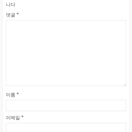
니다
댓글
*
이름
*
이메일
*