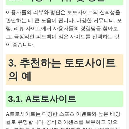
이용자들의 리뷰와 평판은 토토사이트의 신뢰성을
판단하는 데 큰 도움이 됩니다. 다양한 커뮤니티, 포
럼, 리뷰 사이트에서 사용자들의 경험담을 찾아보
고, 긍정적인 피드백이 많은 사이트를 선택하는 것
이 좋습니다.
3. 추천하는 토토사이트
의 예
3.1. A토토사이트
A토토사이트는 다양한 스포츠 이벤트와 높은 배당
률로 유명합니다. 공식 라이센스를 보유하고 있으