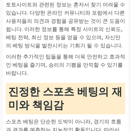
토토사이트와 관련된 정보는 혼자서 찾기 어려울 수
있습니다. 다양한 온라인 커뮤니티와 포럼에서 다른
사용자들의 의견과 경험을 공유받는 것이 큰 도움이
됩니다. 이러한 정보를 통해 특정 사이트의 신뢰도,
베팅 전략, 최신 정보 등을 얻을 수 있으며, 자신만
의 베팅 방식을 발전시키는 기회가 될 수 있습니다.
이러한 추가적인 팁들을 통해 더욱 안전하고 효과적
인 베팅을 즐기며, 승리의 기쁨을 만끽할 수 있기를
바랍니다.
진정한 스포츠 베팅의 재
미와 책임감
스포츠 베팅은 단순한 도박이 아니라, 경기의 흐름
과 결과를 예측하는 지능적인 활동입니다. 따라서