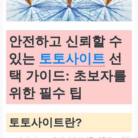
안전하고 신뢰할 수
있는
토토사이트
선
택 가이드: 초보자를
위한 필수 팁
토토사이트란?