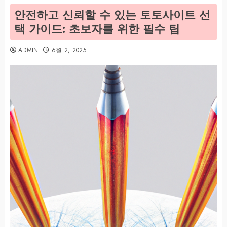
안전하고 신뢰할 수 있는 토토사이트 선
택 가이드: 초보자를 위한 필수 팁
ADMIN
6월 2, 2025