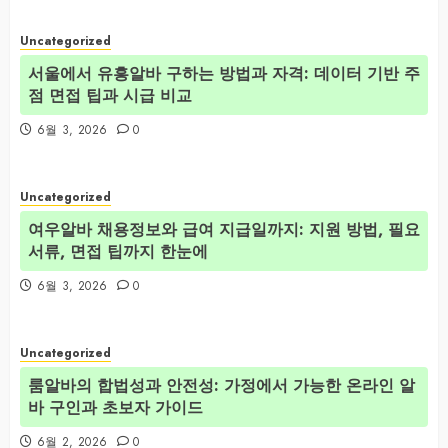
Uncategorized
서울에서 유흥알바 구하는 방법과 자격: 데이터 기반 주
점 면접 팁과 시급 비교
6월 3, 2026
0
Uncategorized
여우알바 채용정보와 급여 지급일까지: 지원 방법, 필요
서류, 면접 팁까지 한눈에
6월 3, 2026
0
Uncategorized
룸알바의 합법성과 안전성: 가정에서 가능한 온라인 알
바 구인과 초보자 가이드
6월 2, 2026
0