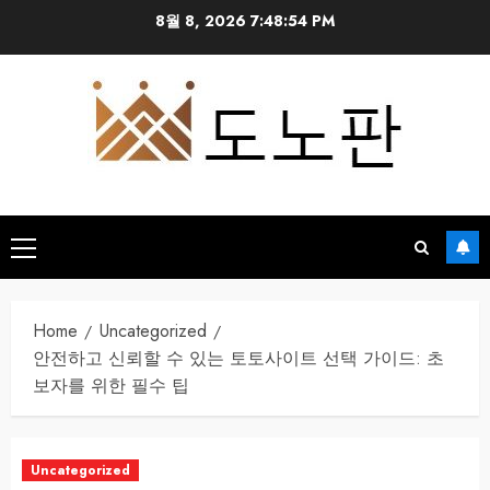
Skip
8월 8, 2026
7:48:55 PM
to
content
Primary
Menu
Home
Uncategorized
안전하고 신뢰할 수 있는 토토사이트 선택 가이드: 초
보자를 위한 필수 팁
Uncategorized