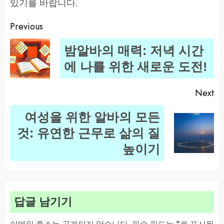
있기를 바랍니다.
Previous
Post
밤알바의 매력: 저녁 시간
navigation
Pr
에 나를 위한 새로운 도전!
po
Next
여성을 위한 알바의 모든
Next
것: 유연한 근무로 삶의 질
post:
높이기
답글 남기기
이메일 주소는 공개되지 않습니다.
필수 필드는
*
로 표시됩