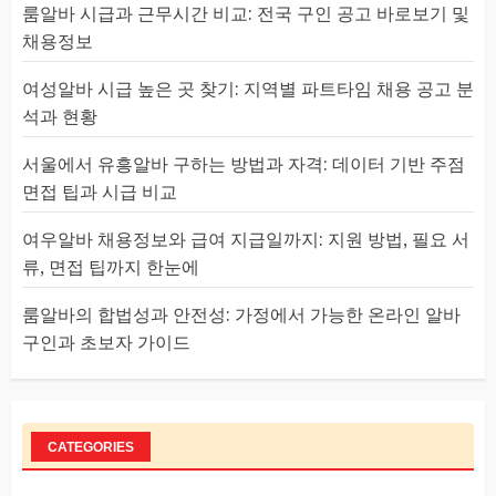
룸알바 시급과 근무시간 비교: 전국 구인 공고 바로보기 및
채용정보
여성알바 시급 높은 곳 찾기: 지역별 파트타임 채용 공고 분
석과 현황
서울에서 유흥알바 구하는 방법과 자격: 데이터 기반 주점
면접 팁과 시급 비교
여우알바 채용정보와 급여 지급일까지: 지원 방법, 필요 서
류, 면접 팁까지 한눈에
룸알바의 합법성과 안전성: 가정에서 가능한 온라인 알바
구인과 초보자 가이드
CATEGORIES