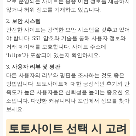
으로 운영되는 사이트는 종종 이런 정보를 제공하지
않거나 허위 정보를 기재하고 있습니다.
2.
보안 시스템
안전한 사이트는 강력한 보안 시스템을 갖추고 있어
야 합니다. SSL 암호화 기술을 통해 사용자 정보와
거래 데이터를 보호합니다. 사이트 주소에
‘https’가 포함되어 있는지 확인하세요.
3.
사용자 리뷰 및 평판
다른 사용자의 리뷰와 평판을 조사하는 것도 좋은
방법입니다. 토토사이트에 대한 긍정적인 후기와 만
족도가 높은 사용자들은 신뢰성을 높이는 중요한 요
소입니다. 다양한 커뮤니티나 포럼에서 정보를 찾아
보세요.
토토사이트 선택 시 고려