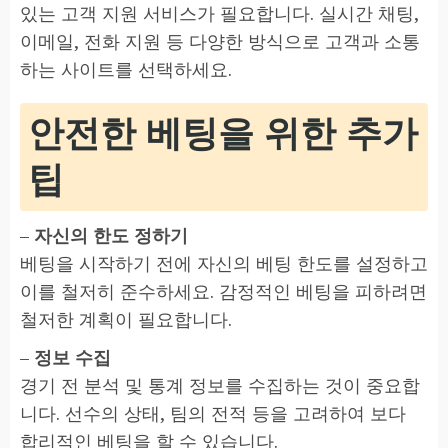
있는 고객 지원 서비스가 필요합니다. 실시간 채팅,
이메일, 전화 지원 등 다양한 방식으로 고객과 소통
하는 사이트를 선택하세요.
안전한 베팅을 위한 추가
팁
–
자신의 한도 정하기
베팅을 시작하기 전에 자신의 베팅 한도를 설정하고
이를 철저히 준수하세요. 감정적인 베팅을 피하려면
철저한 계획이 필요합니다.
–
정보 수집
경기 전 분석 및 통계 정보를 수집하는 것이 중요합
니다. 선수의 상태, 팀의 전적 등을 고려하여 보다
합리적인 베팅을 할 수 있습니다.