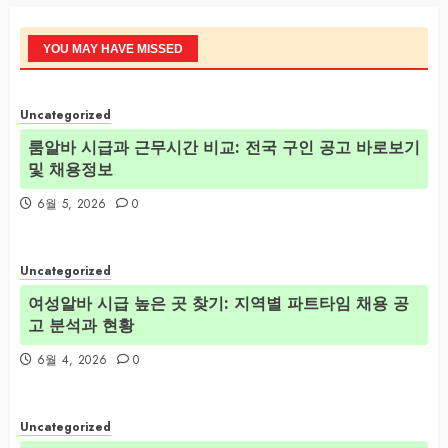
YOU MAY HAVE MISSED
Uncategorized
룸알바 시급과 근무시간 비교: 전국 구인 공고 바로보기
및 채용정보
6월 5, 2026
0
Uncategorized
여성알바 시급 높은 곳 찾기: 지역별 파트타임 채용 공
고 분석과 현황
6월 4, 2026
0
Uncategorized