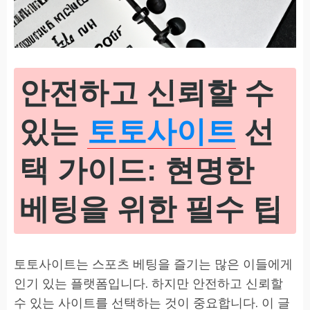
안전하고 신뢰할 수
있는
토토사이트
선
택 가이드: 현명한
베팅을 위한 필수 팁
토토사이트는 스포츠 베팅을 즐기는 많은 이들에게
인기 있는 플랫폼입니다. 하지만 안전하고 신뢰할
수 있는 사이트를 선택하는 것이 중요합니다. 이 글