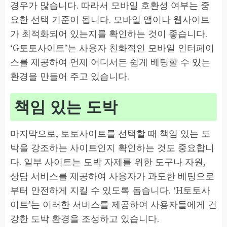
경우가 많습니다. 따라서 모바일 호환성 여부는 중
요한 선택 기준이 됩니다. 모바일 앱이나 웹사이트
가 최적화되어 있는지를 확인하는 것이 좋습니다.
‘G토토사이트’는 사용자 친화적인 모바일 인터페이
스를 제공하여 언제 어디서든 쉽게 베팅할 수 있는
환경을 만들어 주고 있습니다.
책임 있는 도박
마지막으로, 토토사이트를 선택할 때 책임 있는 도
박을 강조하는 사이트인지 확인하는 것도 중요합니
다. 일부 사이트는 도박 자제를 위한 도구나 자원,
상담 서비스를 제공하여 사용자가 과도한 베팅으로
부터 안전하게 지킬 수 있도록 돕습니다. ‘H토토사
이트’는 이러한 서비스를 제공하여 사용자들에게 건
강한 도박 환경을 조성하고 있습니다.