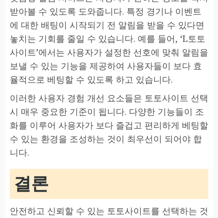
받아볼 수 있도록 도와줍니다. 특정 경기나 이벤트
에 대한 배팅이 시작되기 전 알림을 받을 수 있다면
놓치는 기회를 줄일 수 있습니다. 예를 들어, ‘L토토
사이트’에서는 사용자가 설정한 선호에 맞춰 알림을
보낼 수 있는 기능을 제공하여 사용자들이 보다 효
율적으로 베팅할 수 있도록 하고 있습니다.
이러한 사용자 경험 개선 요소들은 토토사이트 선택
시 매우 중요한 기준이 됩니다. 다양한 기능들이 조
화를 이루어 사용자가 보다 즐겁고 편리하게 베팅할
수 있는 환경을 조성하는 것이 최우선이 되어야 합
니다.
결론
안전하고 신뢰할 수 있는 토토사이트를 선택하는 것