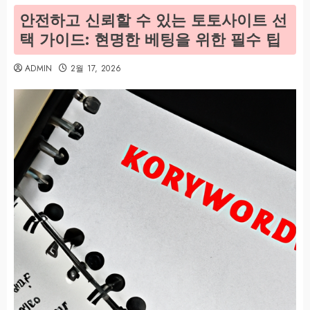
안전하고 신뢰할 수 있는 토토사이트 선
택 가이드: 현명한 베팅을 위한 필수 팁
ADMIN
2월 17, 2026