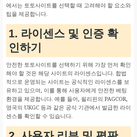
에서는 토토사이트를 선택할 때 고려해야 할 요소와
팁을 제공합니다.
1. 라이센스 및 인증 확
인하기
안전한 토토사이트를 선택하기 위해 가장 먼저 확인
해야 할 것은 해당 사이트의 라이센스입니다. 합법
적으로 운영되는 사이트는 공식적인 라이센스를 보
유하고 있으며, 이를 통해 사용자에게 안전한 베팅
환경을 제공합니다. 예를 들어, 필리핀의 PAGCOR,
영국의 UKGC 등과 같은 공식 기관에서 발급한 라이
센스를 확인할 수 있습니다.
2. 사용자 리뷰 및 평판