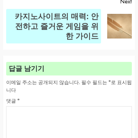
Next
카지노사이트의 매력: 안
Next
전하고 즐거운 게임을 위
post:
한 가이드
답글 남기기
이메일 주소는 공개되지 않습니다.
필수 필드는
*
로 표시됩
니다
댓글
*