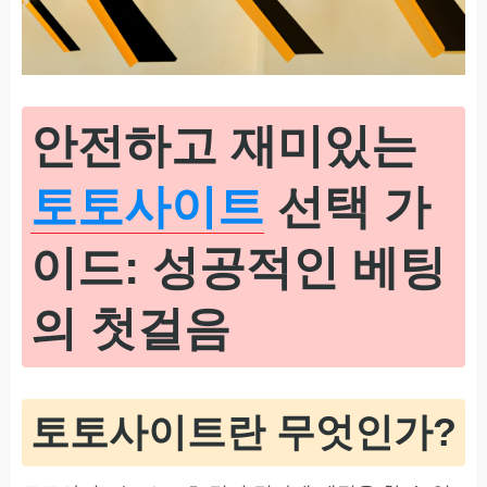
안전하고 재미있는
토토사이트
선택 가
이드: 성공적인 베팅
의 첫걸음
토토사이트란 무엇인가?