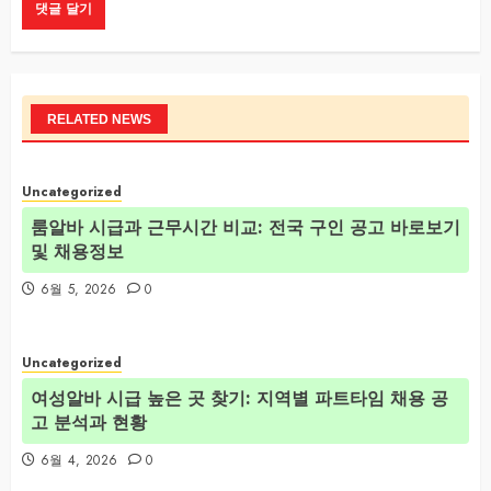
RELATED NEWS
Uncategorized
룸알바 시급과 근무시간 비교: 전국 구인 공고 바로보기
및 채용정보
6월 5, 2026
0
Uncategorized
여성알바 시급 높은 곳 찾기: 지역별 파트타임 채용 공
고 분석과 현황
6월 4, 2026
0