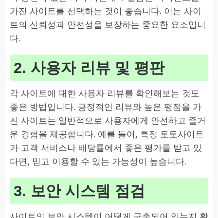
가진 사이트를 선택하는 것이 좋습니다. 이는 사이
트의 신뢰성과 안전성을 보장하는 중요한 요소입니
다.
2. 사용자 리뷰 및 평판
각 사이트에 대한 사용자 리뷰를 확인해보는 것도
좋은 방법입니다. 긍정적인 리뷰와 높은 평점을 가
진 사이트는 일반적으로 사용자에게 안전하고 즐거
운 경험을 제공합니다. 예를 들어, 특정 토토사이트
가 고객 서비스나 배당률에서 좋은 평가를 받고 있
다면, 믿고 이용할 수 있는 가능성이 높습니다.
3. 보안 시스템 점검
사이트의 보안 시스템이 어떻게 구축되어 있는지 확