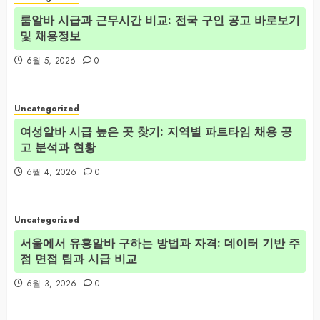
룸알바 시급과 근무시간 비교: 전국 구인 공고 바로보기
및 채용정보
6월 5, 2026
0
Uncategorized
여성알바 시급 높은 곳 찾기: 지역별 파트타임 채용 공
고 분석과 현황
6월 4, 2026
0
Uncategorized
서울에서 유흥알바 구하는 방법과 자격: 데이터 기반 주
점 면접 팁과 시급 비교
6월 3, 2026
0