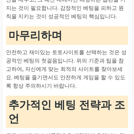
지는 것이 필요합니다. 감정적인 베팅을 피하고 원
칙을 지키는 것이 성공적인 베팅의 핵심입니다.
마무리하며
안전하고 재미있는 토토사이트를 선택하는 것은 성
공적인 베팅의 첫걸음입니다. 위의 기준과 팁을 참
고하여, 자신에게 맞는 최적의 사이트를 찾아보세
요. 베팅을 즐기면서도 안전하게 게임을 할 수 있도
록 항상 주의하시기 바랍니다.
추가적인 베팅 전략과 조
언