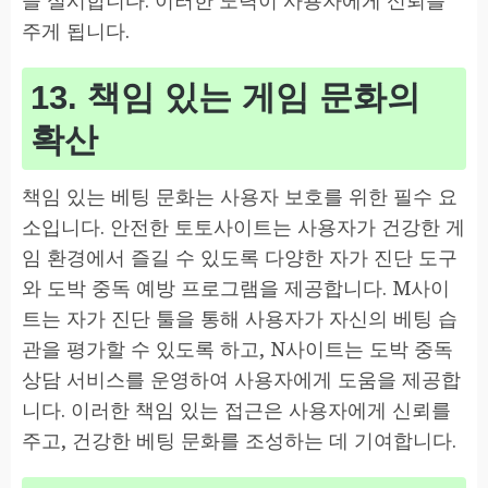
주게 됩니다.
13. 책임 있는 게임 문화의
확산
책임 있는 베팅 문화는 사용자 보호를 위한 필수 요
소입니다. 안전한 토토사이트는 사용자가 건강한 게
임 환경에서 즐길 수 있도록 다양한 자가 진단 도구
와 도박 중독 예방 프로그램을 제공합니다. M사이
트는 자가 진단 툴을 통해 사용자가 자신의 베팅 습
관을 평가할 수 있도록 하고, N사이트는 도박 중독
상담 서비스를 운영하여 사용자에게 도움을 제공합
니다. 이러한 책임 있는 접근은 사용자에게 신뢰를
주고, 건강한 베팅 문화를 조성하는 데 기여합니다.