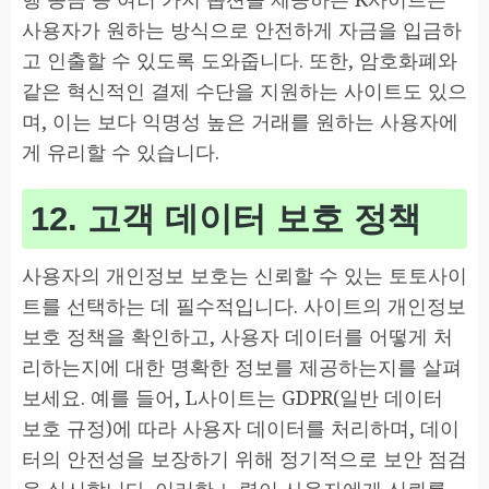
사용자가 원하는 방식으로 안전하게 자금을 입금하
고 인출할 수 있도록 도와줍니다. 또한, 암호화폐와
같은 혁신적인 결제 수단을 지원하는 사이트도 있으
며, 이는 보다 익명성 높은 거래를 원하는 사용자에
게 유리할 수 있습니다.
12. 고객 데이터 보호 정책
사용자의 개인정보 보호는 신뢰할 수 있는 토토사이
트를 선택하는 데 필수적입니다. 사이트의 개인정보
보호 정책을 확인하고, 사용자 데이터를 어떻게 처
리하는지에 대한 명확한 정보를 제공하는지를 살펴
보세요. 예를 들어, L사이트는 GDPR(일반 데이터
보호 규정)에 따라 사용자 데이터를 처리하며, 데이
터의 안전성을 보장하기 위해 정기적으로 보안 점검
을 실시합니다. 이러한 노력이 사용자에게 신뢰를